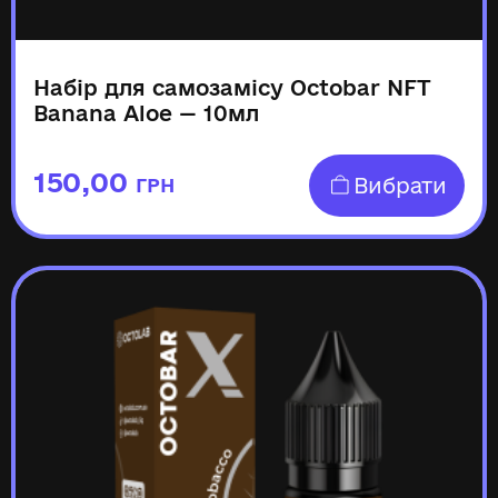
Набір для самозамісу Octobar NFT
Banana Aloe — 10мл
150,00
Вибрати
ГРН