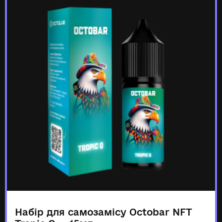
Набір для самозамісу Octobar NFT