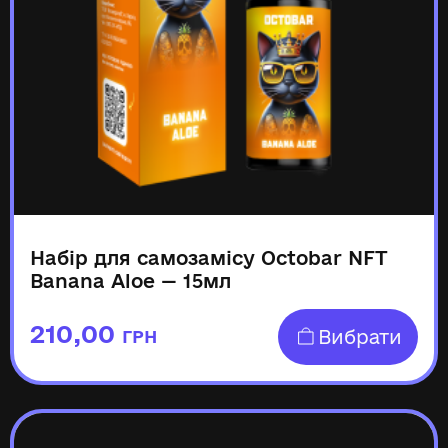
Набір для самозамісу Octobar NFT
Banana Aloe — 15мл
210,00
Вибрати
ГРН