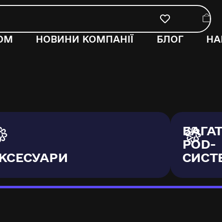
ОМ
НОВИНИ КОМПАНІЇ
БЛОГ
НА
БАГА
POD-
КСЕСУАРИ
СИСТ