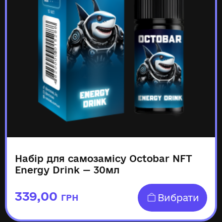
Набір для самозамісу Octobar NFT
Energy Drink — 30мл
339,00
Вибрати
ГРН