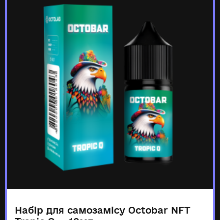
Набір для самозамісу Octobar NFT