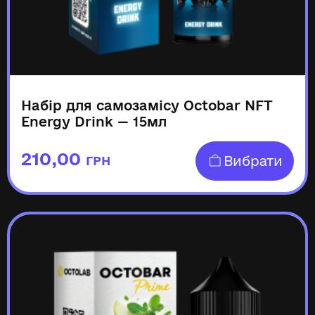
Набір для самозамісу Octobar NFT
Energy Drink — 15мл
210,00
Вибрати
ГРН