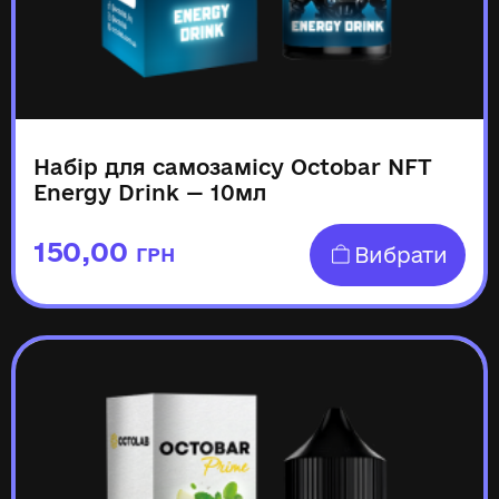
Набір для самозамісу Octobar NFT
Energy Drink — 10мл
150,00
Вибрати
ГРН