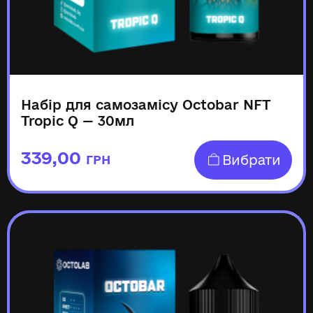
Набір для самозамісу Octobar NFT
Tropic Q — 30мл
339,00
Вибрати
ГРН