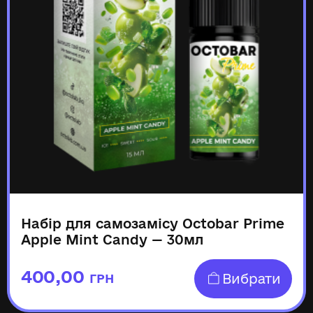
Набір для самозамісу Octobar Prime
Apple Mint Candy — 30мл
400,00
Вибрати
ГРН