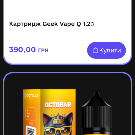
Картридж Geek Vape Q 1.2Ω
390,00
Купити
ГРН