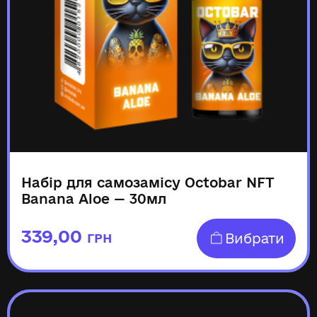
Набір для самозамісу Octobar NFT
Banana Aloe — 30мл
339,00
Вибрати
ГРН