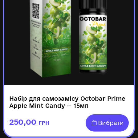
Набір для самозамісу Octobar Prime
Apple Mint Candy — 15мл
250,00
Вибрати
ГРН