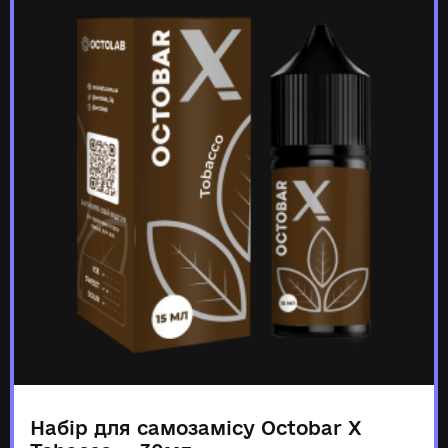
Набір для самозамісу Octobar X