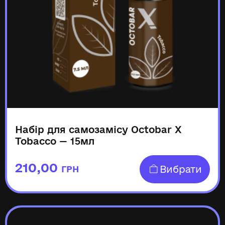
Набір для самозамісу Octobar X
Tobacco — 15мл
210,00
Вибрати
ГРН