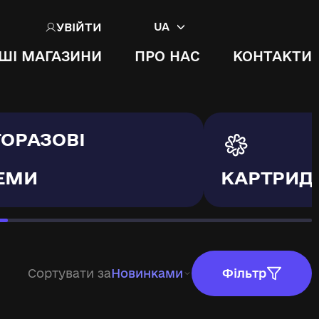
УВІЙТИ
UA
ШІ МАГАЗИНИ
ПРО НАС
КОНТАКТИ
ТОРАЗОВІ
ЕМИ
КАРТРИД
Сортувати за
Новинками