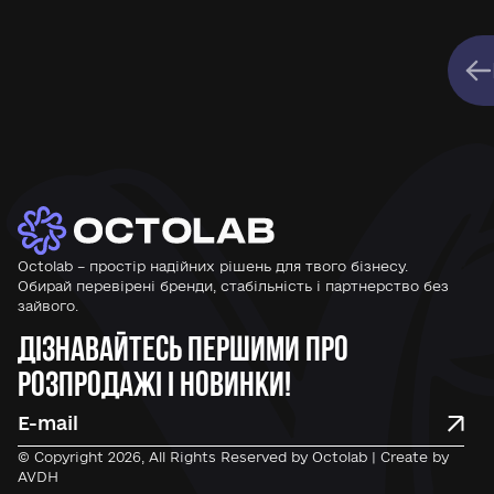
Octolab – простір надійних рішень для твого бізнесу.
Обирай перевірені бренди, стабільність і партнерство без
зайвого.
Дізнавайтесь першими про
розпродажі і новинки!
© Copyright 2026, All Rights Reserved by Octolab | Create by
AVDH