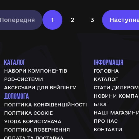
Попередня
1
2
3
Наступн
КАТАЛОГ
ІНФОРМАЦІЯ
НАБОРИ КОМПОНЕНТІВ
ГОЛОВНА
POD-СИСТЕМИ
КАТАЛОГ
АКСЕСУАРИ ДЛЯ ВЕЙПІНГУ
СТАТИ ДИЛЕРОМ
ДОПОМОГА
НОВИНИ КОМПАН
БЛОГ
ПОЛІТИКА КОНФІДЕНЦІЙНОСТІ
НАШІ МАГАЗИН
ПОЛІТИКА COOKIE
ПРО НАС
УГОДА КОРИСТУВАЧА
КОНТАКТИ
ПОЛІТИКА ПОВЕРНЕННЯ
ОПЛАТА ТА ДОСТАВКА