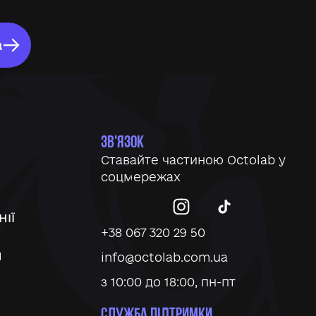
а
ЗВ'ЯЗОК
Ставайте частиною Octolab у
соцмережах
ІЇ
+38 067 320 29 50
И
info@octolab.com.ua
з 10:00 до 18:00, пн-пт
СЛУЖБА ПІДТРИМКИ