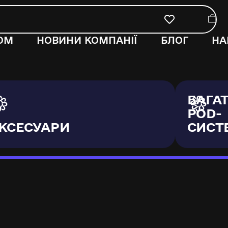
ОМ
НОВИНИ КОМПАНІЇ
БЛОГ
НА
БАГА
POD-
КСЕСУАРИ
СИСТ