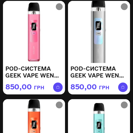
POD-СИСТЕМА
POD-СИСТЕМА
GEEK VAPE WENAX
GEEK VAPE WENAX
Q — SAKURA PINK
Q — SILVER
850,00
850,00
ГРН
ГРН