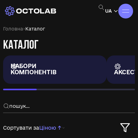
UA
›
Головна
Каталог
КАТАЛОГ
НАБОРИ
КОМПОНЕНТІВ
АКСЕС
Сортувати за
Ціною ↑