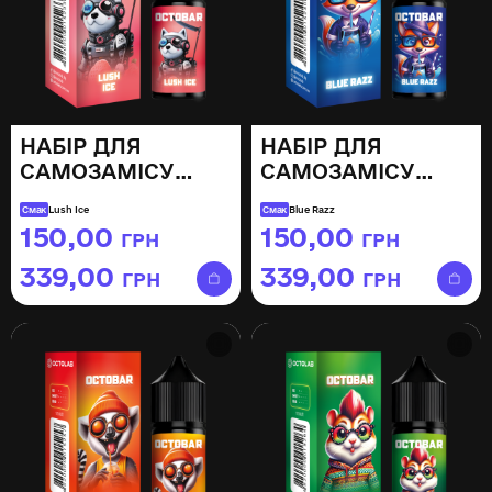
НАБІР ДЛЯ
НАБІР ДЛЯ
САМОЗАМІСУ
САМОЗАМІСУ
OCTOBAR NFT
OCTOBAR NFT
Смак
Lush Ice
Смак
Blue Razz
LUSH ICE, 30ML
BLUE RAZZ, 30ML
150,00
150,00
ГРН
ГРН
–
–
339,00
339,00
ГРН
ГРН