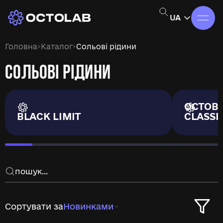
UA
›
›
Головна
Каталог
Сольові рідини
СОЛЬОВІ РІДИНИ
OCTOB
BLACK LIMIT
CLASSI
Сортувати за
Новинками