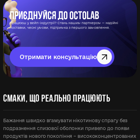
Приєднуйся до Octolab
Працюєш у вейп-індустрії? Стань нашим партнером — надійні
поставки, чесні умови, підтримка з першого замовлення.
Отримати консультацію
СМАКИ, ЩО РЕАЛЬНО ПРАЦЮЮТЬ
Бажання швидко вгамувати нікотинову спрагу без
подразнення слизової оболонки привело до появи
продуктів нового покоління – висококонцентрованих