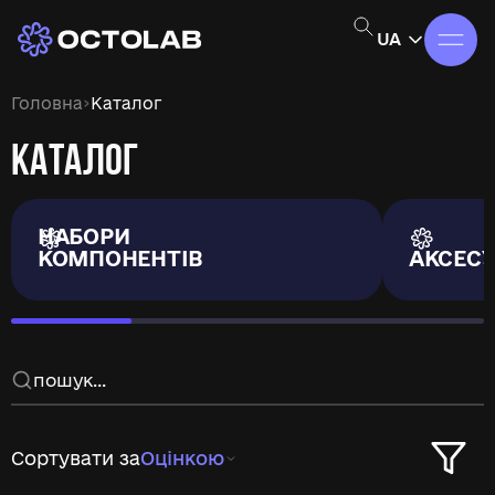
UA
›
Головна
Каталог
КАТАЛОГ
НАБОРИ
КОМПОНЕНТІВ
АКСЕС
Сортувати за
Оцінкою