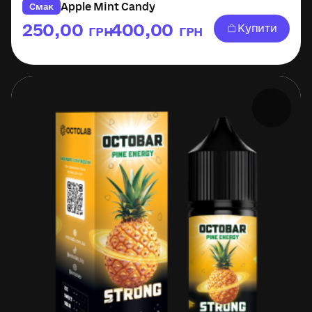
Apple Mint Candy
Смак
250,00
400,00
Купити
ГРН
ГРН
–