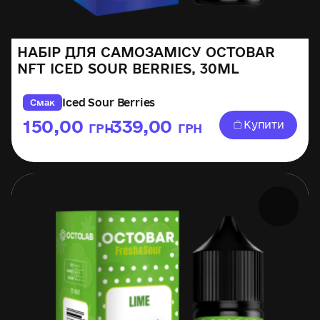
НАБІР ДЛЯ САМОЗАМІСУ OCTOBAR
NFT ICED SOUR BERRIES, 30ML
Iced Sour Berries
Смак
150,00
339,00
Купити
ГРН
ГРН
–