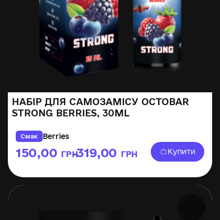
НАБІР ДЛЯ САМОЗАМІСУ OCTOBAR
STRONG BERRIES, 30ML
Berries
Смак
150,00
319,00
Купити
ГРН
ГРН
–