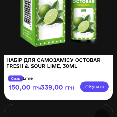
НАБІР ДЛЯ САМОЗАМІСУ OCTOBAR
FRESH & SOUR LIME, 30ML
Lime
Смак
150,00
339,00
Купити
ГРН
ГРН
–