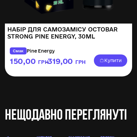
НАБІР ДЛЯ САМОЗАМІСУ OCTOBAR
STRONG PINE ENERGY, 30ML
Pine Energy
Смак
150,00
319,00
Купити
ГРН
ГРН
–
Нещодавно переглянуті