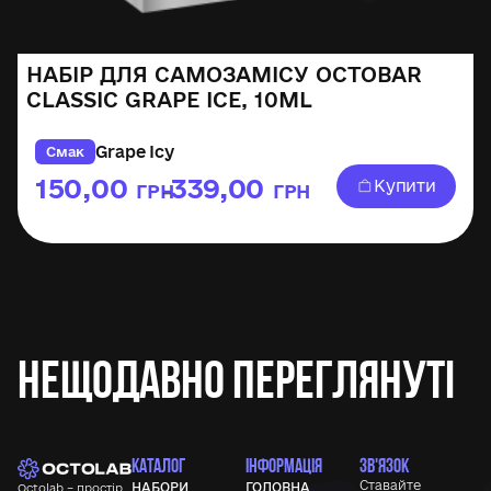
НАБІР ДЛЯ САМОЗАМІСУ OCTOBAR
CLASSIC GRAPE ICE, 10ML
Grape Icy
Смак
150,00
339,00
Купити
ГРН
ГРН
–
Нещодавно переглянуті
КАТАЛОГ
ІНФОРМАЦІЯ
ЗВ'ЯЗОК
Ставайте
НАБОРИ
ГОЛОВНА
Octolab – простір