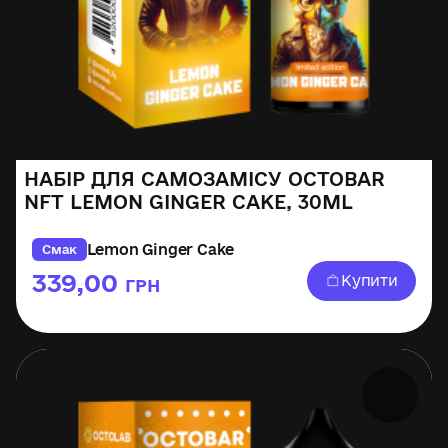
НАБІР ДЛЯ САМОЗАМІСУ OCTOBAR
NFT LEMON GINGER CAKE, 30ML
Lemon Ginger Cake
Смак
339,00
Купити
ГРН