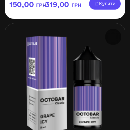
150,00
319,00
Купити
ГРН
ГРН
–