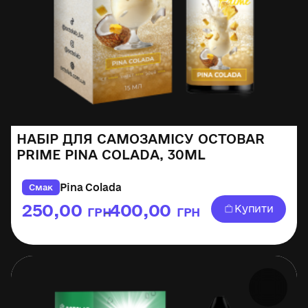
НАБІР ДЛЯ САМОЗАМІСУ OCTOBAR
PRIME PINA COLADA, 30ML
Pina Colada
Смак
250,00
400,00
Купити
ГРН
ГРН
–