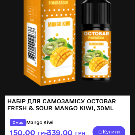
НАБІР ДЛЯ САМОЗАМІСУ OCTOBAR
FRESH & SOUR MANGO KIWI, 30ML
Mango Kiwi
Смак
150,00
339,00
Купити
ГРН
ГРН
–