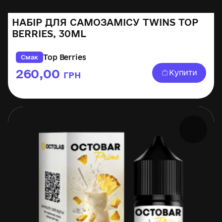
НАБІР ДЛЯ САМОЗАМІСУ TWINS TOP
BERRIES, 30ML
Top Berries
Смак
260,00
Купити
ГРН