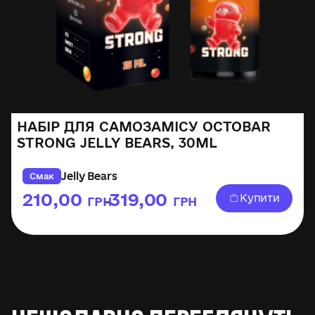
НАБІР ДЛЯ САМОЗАМІСУ OCTOBAR
STRONG JELLY BEARS, 30ML
Jelly Bears
Смак
210,00
319,00
Купити
ГРН
ГРН
–