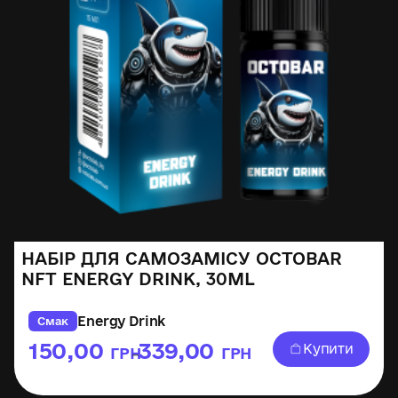
НАБІР ДЛЯ САМОЗАМІСУ OCTOBAR
NFT ENERGY DRINK, 30ML
Energy Drink
Смак
150,00
339,00
Купити
ГРН
ГРН
–