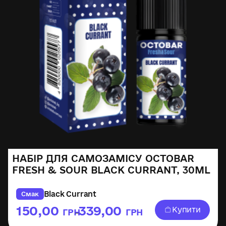
НАБІР ДЛЯ САМОЗАМІСУ OCTOBAR
FRESH & SOUR BLACK CURRANT, 30ML
Black Currant
Смак
150,00
339,00
Купити
ГРН
ГРН
–