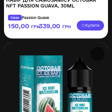
НАБІР ДЛЯ САМОЗАМІСУ OCTOBAR
NFT PASSION GUAVA, 30ML
Passion Guava
Смак
150,00
339,00
Купити
ГРН
ГРН
–