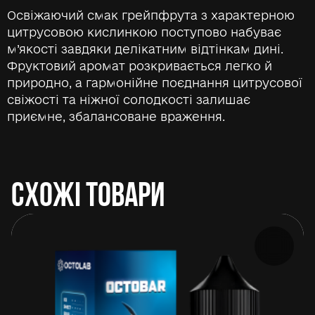
Освіжаючий смак грейпфрута з характерною
цитрусовою кислинкою поступово набуває
м’якості завдяки делікатним відтінкам дині.
Фруктовий аромат розкривається легко й
природно, а гармонійне поєднання цитрусової
свіжості та ніжної солодкості залишає
приємне, збалансоване враження.
СХОЖІ ТОВАРИ