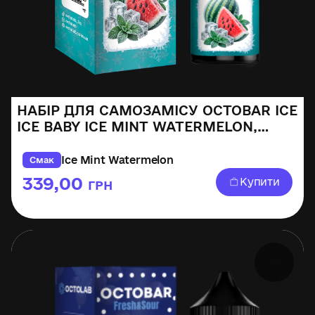
НАБІР ДЛЯ САМОЗАМІСУ OCTOBAR ICE
ICE BABY ICE MINT WATERMELON,
30ML
Ice Mint Watermelon
Смак
339,00
Купити
ГРН