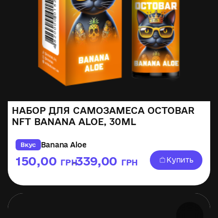
НАБОР ДЛЯ САМОЗАМЕСА OCTOBAR
NFT BANANA ALOE, 30ML
Banana Aloe
Вкус
150,00
339,00
Купить
ГРН
ГРН
–