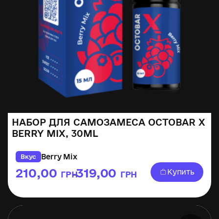
НАБОР ДЛЯ САМОЗАМЕСА OCTOBAR X
BERRY MIX, 30ML
Berry Mix
Вкус
210,00
319,00
Купить
ГРН
ГРН
–