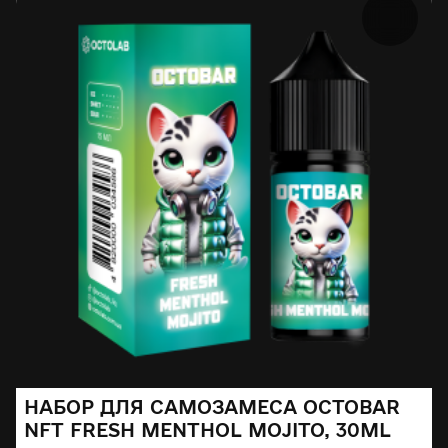
НАБОР ДЛЯ САМОЗАМЕСА OCTOBAR
NFT FRESH MENTHOL MOJITO, 30ML