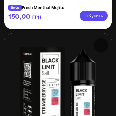
Fresh Menthol Mojito
Вкус
150,00
Купить
ГРН