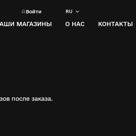
Войти
RU
АШИ МАГАЗИНЫ
О НАС
КОНТАКТЫ
ов после заказа.