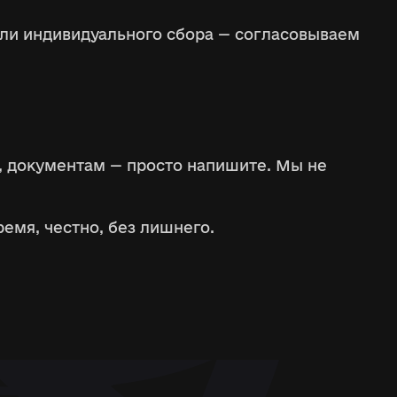
или индивидуального сбора — согласовываем
е, документам — просто напишите. Мы не
ремя, честно, без лишнего.