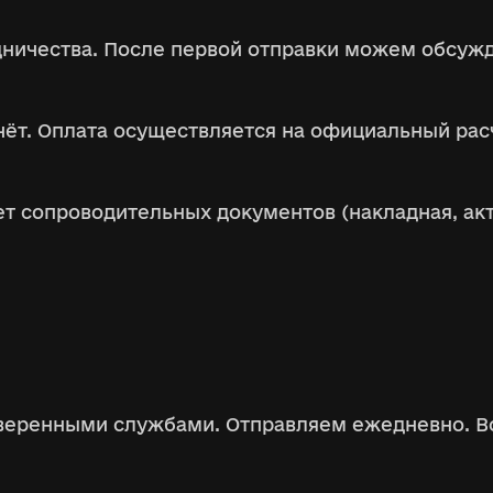
удничества. После первой отправки можем обсу
счёт. Оплата осуществляется на официальный рас
т сопроводительных документов (накладная, акт,
оверенными службами. Отправляем ежедневно. В