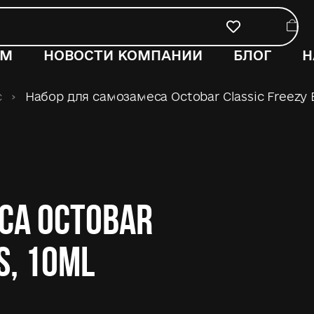
ОМ
НОВОСТИ КОМПАНИИ
БЛОГ
Н
c
›
Набор для самозамеса Octobar Classic Freezy B
са Octobar
s, 10ml