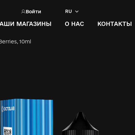
Войти
RU
АШИ МАГАЗИНЫ
О НАС
КОНТАКТЫ
erries, 10ml