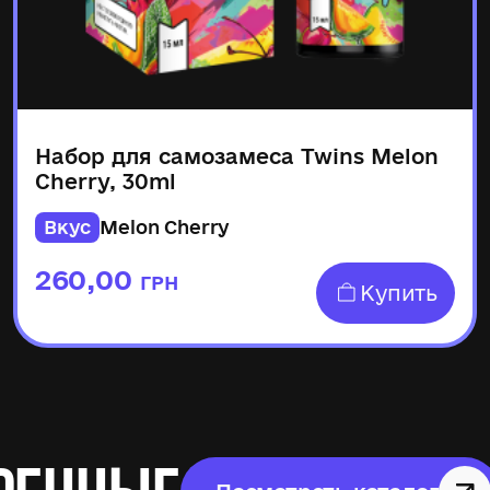
Набор для самозамеса Twins Melon
Cherry, 30ml
Вкус
Melon Cherry
260,00
ГРН
Купить