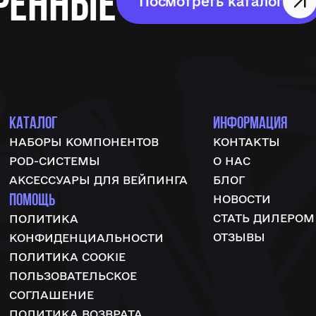
ренные
Посмотреть каталог
КАТАЛОГ
ИНФОРМАЦИЯ
НАБОРЫ КОМПОНЕНТОВ
КОНТАКТЫ
POD-СИСТЕМЫ
О НАС
АКСЕССУАРЫ ДЛЯ ВЕЙПИНГА
БЛОГ
ПОМОЩЬ
НОВОСТИ
СТАТЬ ДИЛЕРОМ
ПОЛИТИКА
ОТЗЫВЫ
КОНФИДЕНЦИАЛЬНОСТИ
ПОЛИТИКА COOKIE
ПОЛЬЗОВАТЕЛЬСКОЕ
СОГЛАШЕНИЕ
ПОЛИТИКА ВОЗВРАТА