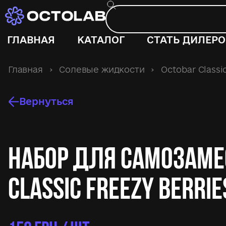
ГЛАВНАЯ
КАТАЛОГ
СТАТЬ ДИЛЕР
Главная
›
Солевые жидкости
›
Octobar Classi
Вернуться
Набор для самозаме
Classic Freezy Berrie