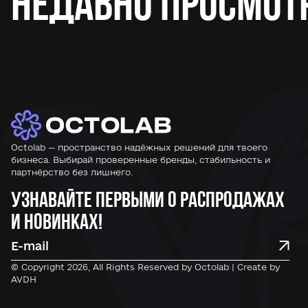
Недавно просмот
Octolab — пространство надёжных решений для твоего
бизнеса. Выбирай проверенные бренды, стабильность и
партнёрство без лишнего.
Узнавайте первыми о распродажах
и новинках!
© Copyright 2026, All Rights Reserved by Octolab | Create by
AVDH