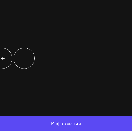
+
Информация