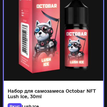
Набор для самозамеса Octobar NFT
Lush Ice, 30ml
Вкус
Lush Ice