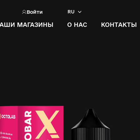
Войти
RU
АШИ МАГАЗИНЫ
О НАС
КОНТАКТЫ