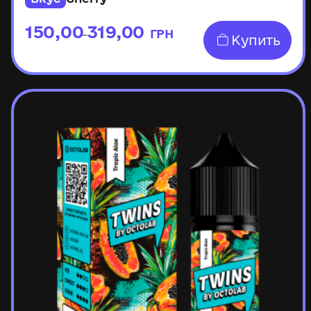
150,00
319,00
ГРН
–
Купить