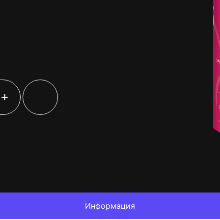
+
Информация