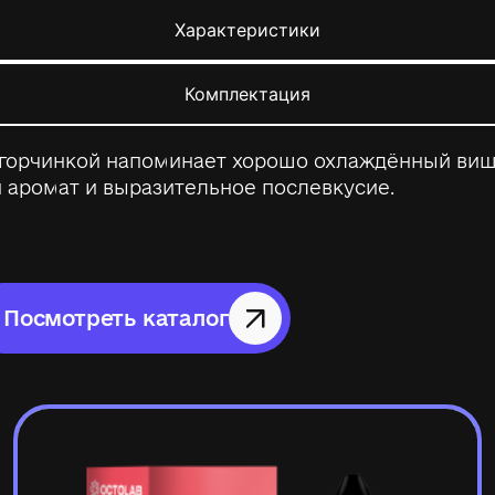
Характеристики
Комплектация
й горчинкой напоминает хорошо охлаждённый ви
 аромат и выразительное послевкусие.
Посмотреть каталог