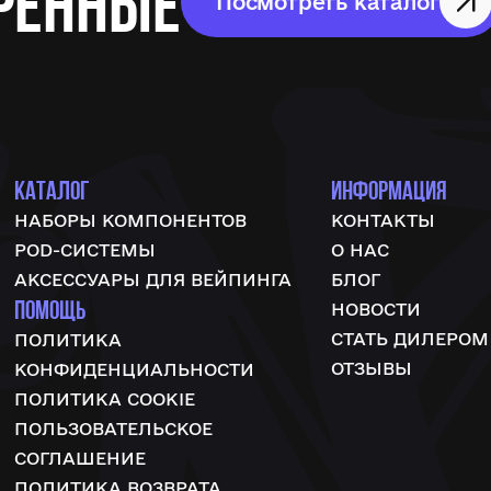
ренные
Посмотреть каталог
КАТАЛОГ
ИНФОРМАЦИЯ
НАБОРЫ КОМПОНЕНТОВ
КОНТАКТЫ
POD-СИСТЕМЫ
О НАС
АКСЕССУАРЫ ДЛЯ ВЕЙПИНГА
БЛОГ
ПОМОЩЬ
НОВОСТИ
СТАТЬ ДИЛЕРОМ
ПОЛИТИКА
ОТЗЫВЫ
КОНФИДЕНЦИАЛЬНОСТИ
ПОЛИТИКА COOKIE
ПОЛЬЗОВАТЕЛЬСКОЕ
СОГЛАШЕНИЕ
ПОЛИТИКА ВОЗВРАТА