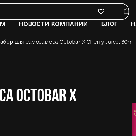
ОМ
НОВОСТИ КОМПАНИИ
БЛОГ
Н
абор для самозамеса Octobar X Cherry Juice, 30ml
са Octobar X