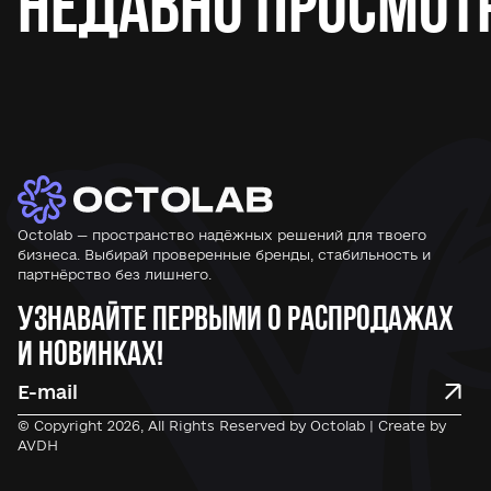
Недавно просмот
Octolab — пространство надёжных решений для твоего
бизнеса. Выбирай проверенные бренды, стабильность и
партнёрство без лишнего.
Узнавайте первыми о распродажах
и новинках!
© Copyright 2026, All Rights Reserved by Octolab | Create by
AVDH