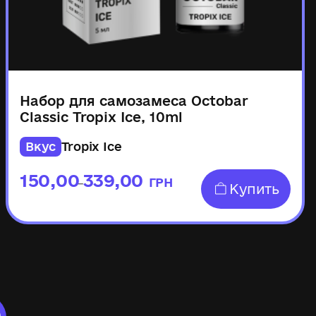
Набор для самозамеса Octobar
Classic Tropix Ice, 10ml
Вкус
Tropix Ice
150,00
339,00
ГРН
–
Купить