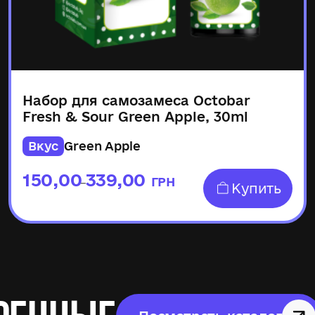
Набор для самозамеса Octobar
Fresh & Sour Green Apple, 30ml
Вкус
Green Apple
150,00
339,00
ГРН
–
Купить