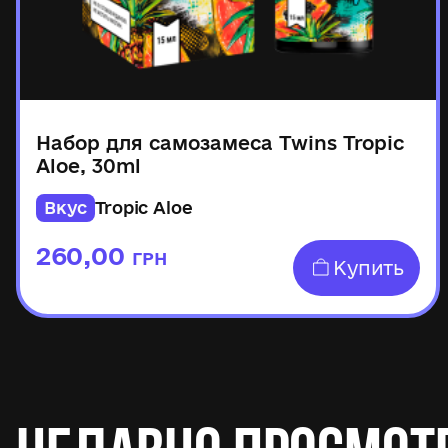
Набор для самозамеса Twins Tropic
Aloe, 30ml
Вкус
Tropic Aloe
260,00
ГРН
Купить