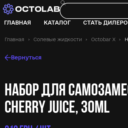
ГЛАВНАЯ
КАТАЛОГ
СТАТЬ ДИЛЕР
Главная
›
Солевые жидкости
›
Octobar X
›
Н
Вернуться
Набор для самозаме
Cherry Juice, 30ml