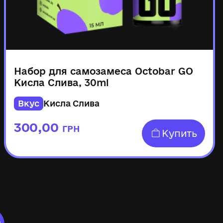
Набор для самозамеса Octobar GO
Кисла Слива, 30ml
Вкус
Кисла Слива
300,00
ГРН
Купить