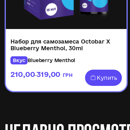
Набор для самозамеса Octobar X
Blueberry Menthol, 30ml
Вкус
Blueberry Menthol
210,00
319,00
ГРН
–
Купить