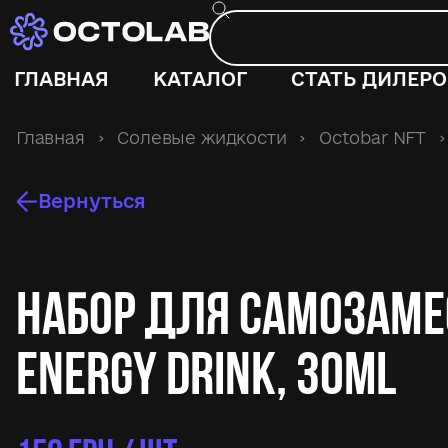
ГЛАВНАЯ
КАТАЛОГ
СТАТЬ ДИЛЕР
Главная
›
Солевые жидкости
›
Octobar NFT
›
Вернуться
Набор для самозаме
Energy Drink, 30ml