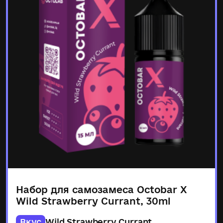
Набор для самозамеса Octobar X
Wild Strawberry Currant, 30ml
Вкус
Wild Strawberry Currant