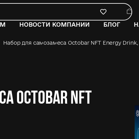
ОМ
НОВОСТИ КОМПАНИИ
БЛОГ
Н
Набор для самозамеса Octobar NFT Energy Drink,
са Octobar NFT