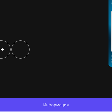
+
Информация