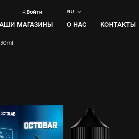
Войти
RU
АШИ МАГАЗИНЫ
О НАС
КОНТАКТЫ
 30ml