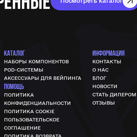
ренные
Посмотреть каталог
КАТАЛОГ
ИНФОРМАЦИЯ
НАБОРЫ КОМПОНЕНТОВ
КОНТАКТЫ
POD-СИСТЕМЫ
О НАС
АКСЕССУАРЫ ДЛЯ ВЕЙПИНГА
БЛОГ
ПОМОЩЬ
НОВОСТИ
СТАТЬ ДИЛЕРОМ
ПОЛИТИКА
ОТЗЫВЫ
КОНФИДЕНЦИАЛЬНОСТИ
ПОЛИТИКА COOKIE
ПОЛЬЗОВАТЕЛЬСКОЕ
СОГЛАШЕНИЕ
ПОЛИТИКА ВОЗВРАТА