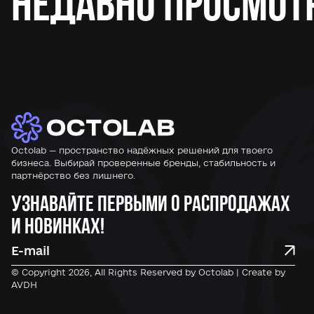
Недавно просмот
Octolab — пространство надёжных решений для твоего
бизнеса. Выбирай проверенные бренды, стабильность и
партнёрство без лишнего.
Узнавайте первыми о распродажах
и новинках!
© Copyright 2026, All Rights Reserved by Octolab | Create by
AVDH