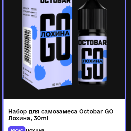
Набор для самозамеса Octobar GO
Лохина, 30ml
Вкус
Лохина