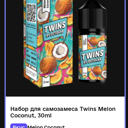
Набор для самозамеса Twins Melon
Coconut, 30ml
Вкус
Melon Coconut