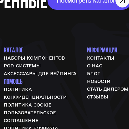
ренные
Посмотреть каталог
КАТАЛОГ
ИНФОРМАЦИЯ
НАБОРЫ КОМПОНЕНТОВ
КОНТАКТЫ
POD-СИСТЕМЫ
О НАС
АКСЕССУАРЫ ДЛЯ ВЕЙПИНГА
БЛОГ
ПОМОЩЬ
НОВОСТИ
СТАТЬ ДИЛЕРОМ
ПОЛИТИКА
ОТЗЫВЫ
КОНФИДЕНЦИАЛЬНОСТИ
ПОЛИТИКА COOKIE
ПОЛЬЗОВАТЕЛЬСКОЕ
СОГЛАШЕНИЕ
ПОЛИТИКА ВОЗВРАТА