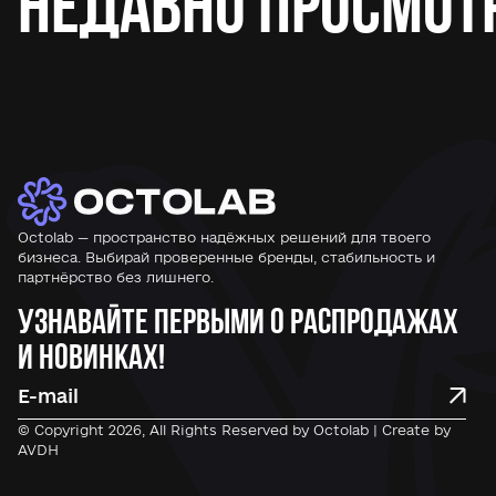
Недавно просмот
Octolab — пространство надёжных решений для твоего
бизнеса. Выбирай проверенные бренды, стабильность и
партнёрство без лишнего.
Узнавайте первыми о распродажах
и новинках!
© Copyright 2026, All Rights Reserved by Octolab | Create by
AVDH