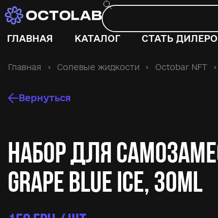
ГЛАВНАЯ
КАТАЛОГ
СТАТЬ ДИЛЕР
Главная
›
Солевые жидкости
›
Octobar NFT
›
Вернуться
Набор для самозаме
Grape Blue Ice, 30ml