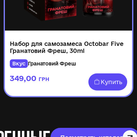
Набор для самозамеса Octobar Five
Гранатовий Фреш, 30ml
Вкус
Гранатовий Фреш
349,00
ГРН
Купить