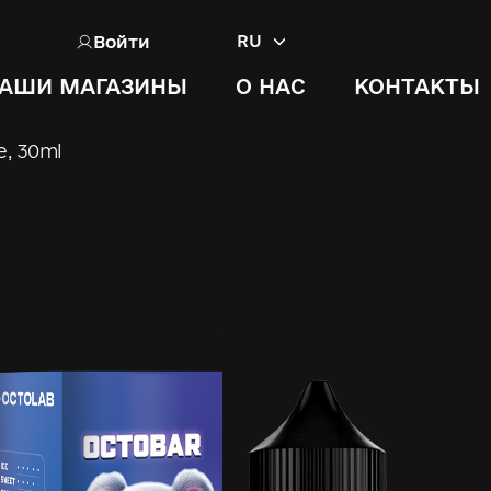
Войти
RU
АШИ МАГАЗИНЫ
О НАС
КОНТАКТЫ
e, 30ml