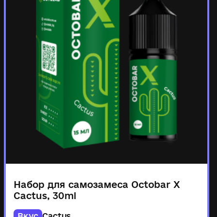
Набор для самозамеса Octobar X
Cactus, 30ml
Вкус
Cactus