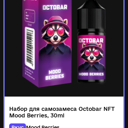
Набор для самозамеса Octobar NFT
Mood Berries, 30ml
Вкус
Mood Berries