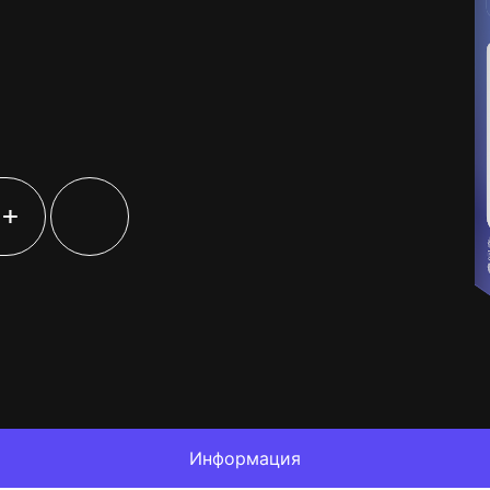
+
Информация