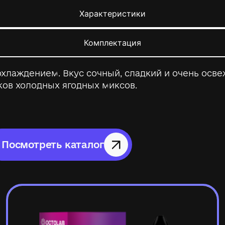
Характеристики
Комплектация
 охлаждением. Вкус сочный, сладкий и очень ос
ков холодных ягодных миксов.
Посмотреть каталог