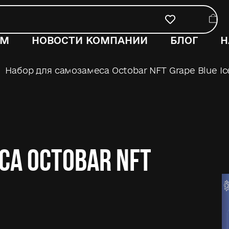
ОМ
НОВОСТИ КОМПАНИИ
БЛОГ
Н
Набор для самозамеса Octobar NFT Grape Blue Ic
са Octobar NFT