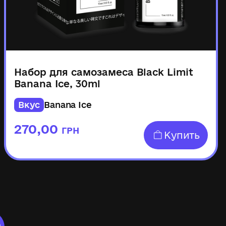
Набор для самозамеса Black Limit
Banana Ice, 30ml
Вкус
Banana Ice
270,00
ГРН
Купить