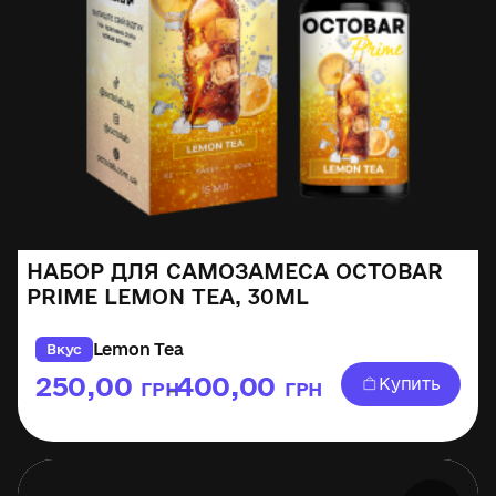
НАБОР ДЛЯ САМОЗАМЕСА OCTOBAR
PRIME LEMON TEA, 30ML
Lemon Tea
Вкус
250,00
400,00
Купить
ГРН
ГРН
–