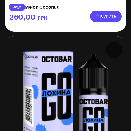
Melon Coconut
Вкус
260,00
Купить
ГРН