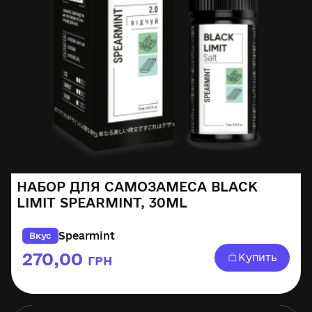
НАБОР ДЛЯ САМОЗАМЕСА BLACK
LIMIT SPEARMINT, 30ML
Spearmint
Вкус
270,00
Купить
ГРН