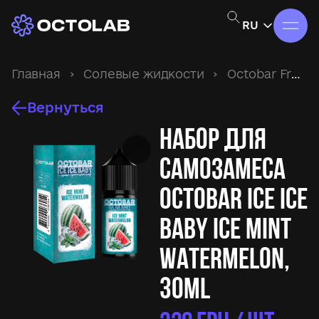
RU
Главная
›
Солевые жидкости
›
Octobar Fresh&Sour
Вернуться
Набор для
самозамеса
Octobar Ice Ice
Baby Ice Mint
Watermelon,
30ml