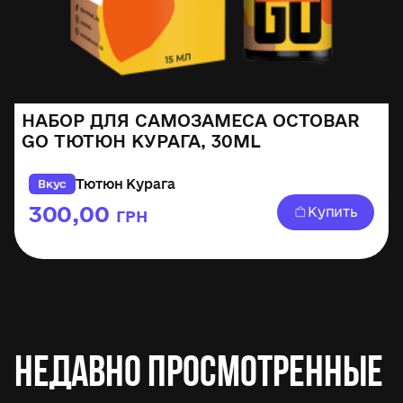
НАБОР ДЛЯ САМОЗАМЕСА OCTOBAR
GO ТЮТЮН КУРАГА, 30ML
Тютюн Курага
Вкус
300,00
Купить
ГРН
Недавно просмотренные