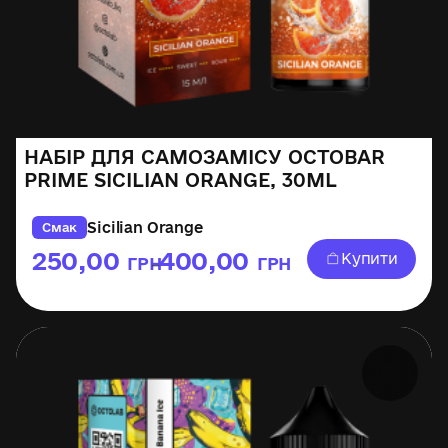
НАБІР ДЛЯ САМОЗАМІСУ OCTOBAR
PRIME SICILIAN ORANGE, 30ML
Sicilian Orange
Смак
250,00
400,00
Купити
ГРН
ГРН
–