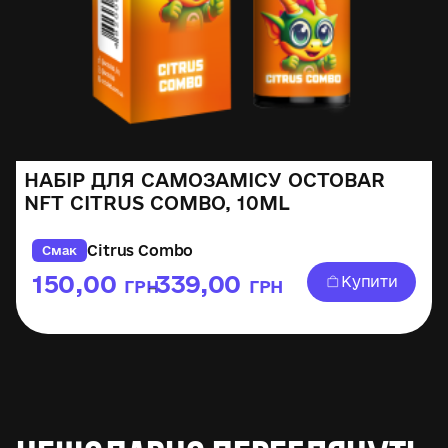
НАБІР ДЛЯ САМОЗАМІСУ OCTOBAR
NFT CITRUS COMBO, 10ML
Citrus Combo
Смак
150,00
339,00
Купити
ГРН
ГРН
–