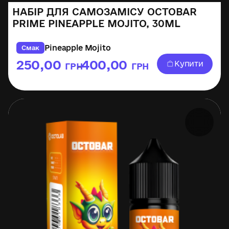
НАБІР ДЛЯ САМОЗАМІСУ OCTOBAR
PRIME PINEAPPLE MOJITO, 30ML
Pineapple Mojito
Смак
250,00
400,00
Купити
ГРН
ГРН
–