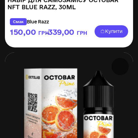
НАБІР ДЛЯ САМОЗАМІСУ OCTOBAR
NFT BLUE RAZZ, 30ML
Blue Razz
Смак
150,00
339,00
Купити
ГРН
ГРН
–