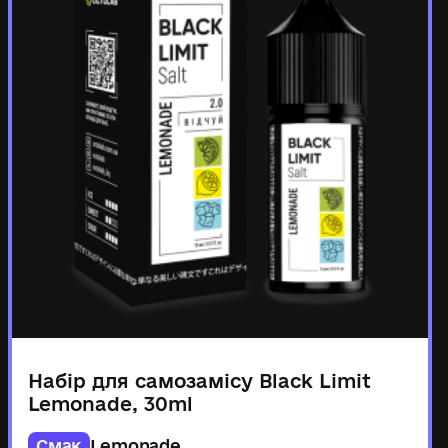
Набір для самозамісу Black Limit
Lemonade, 30ml
Смак
Lemonade