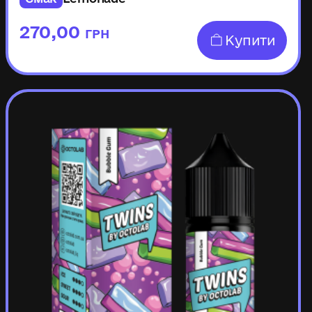
270,00
ГРН
Купити