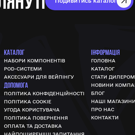
лянуті
Подивитись каталог
КАТАЛОГ
ІНФОРМАЦІЯ
НАБОРИ КОМПОНЕНТІВ
ГОЛОВНА
POD-СИСТЕМИ
КАТАЛОГ
АКСЕСУАРИ ДЛЯ ВЕЙПІНГУ
СТАТИ ДИЛЕРОМ
ДОПОМОГА
НОВИНИ КОМПАН
БЛОГ
ПОЛІТИКА КОНФІДЕНЦІЙНОСТІ
НАШІ МАГАЗИН
ПОЛІТИКА COOKIE
ПРО НАС
УГОДА КОРИСТУВАЧА
КОНТАКТИ
ПОЛІТИКА ПОВЕРНЕННЯ
ОПЛАТА ТА ДОСТАВКА
НАЙПОШИРЕНІШІ ЗАПИТАННЯ