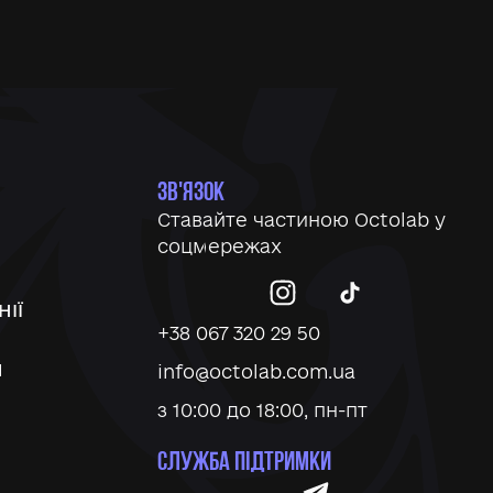
ЗВ'ЯЗОК
Ставайте частиною Octolab у
соцмережах
ІЇ
+38 067 320 29 50
И
info@octolab.com.ua
з 10:00 до 18:00, пн-пт
СЛУЖБА ПІДТРИМКИ