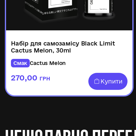
Набір для самозамісу Black Limit
Cactus Melon, 30ml
Смак
Cactus Melon
270,00
ГРН
Купити