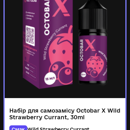
Набір для самозамісу Octobar X Wild
Strawberry Currant, 30ml
Смак
Wild Strawberry Currant