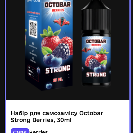
Набір для самозамісу Octobar
Strong Berries, 30ml
Смак
Berries