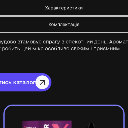
Характеристики
Комплектація
чудово втамовує спрагу в спекотний день. Арома
 робить цей мікс особливо свіжим і приємним.
ись каталог