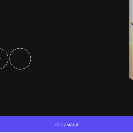
+
Інформація