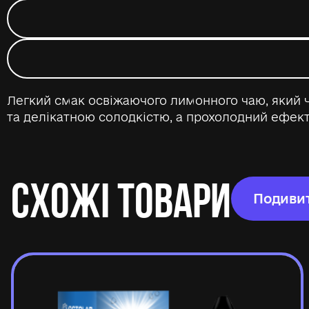
Легкий смак освіжаючого лимонного чаю, який 
та делікатною солодкістю, а прохолодний ефект
СХОЖІ ТОВАРИ
Подивит