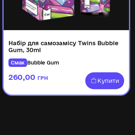
Набір для самозамісу Twins Bubble
Gum, 30ml
Смак
Bubble Gum
260,00
ГРН
Купити