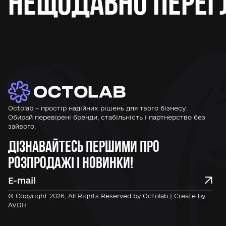
Нещодавно перег
Octolab – простір надійних рішень для твого бізнесу.
Обирай перевірені бренди, стабільність і партнерство без
зайвого.
Дізнавайтесь першими про
розпродажі і новинки!
© Copyright 2026, All Rights Reserved by Octolab | Create by
AVDH