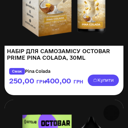
НАБІР ДЛЯ САМОЗАМІСУ OCTOBAR
PRIME PINA COLADA, 30ML
Pina Colada
Смак
250,00
400,00
Купити
ГРН
ГРН
–