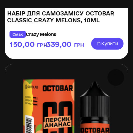
НАБІР ДЛЯ САМОЗАМІСУ OCTOBAR
CLASSIC CRAZY MELONS, 10ML
Crazy Melons
Смак
150,00
339,00
Купити
ГРН
ГРН
–