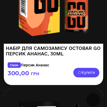
НАБІР ДЛЯ САМОЗАМІСУ OCTOBAR GO
ПЕРСИК АНАНАС, 30ML
Персик Ананас
Смак
300,00
Купити
ГРН