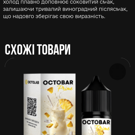
холод плавно доповнює соковитий смак,
залишаючи тривалий виноградний післясмак,
що надовго зберігає свою виразність.
СХОЖІ ТОВАРИ