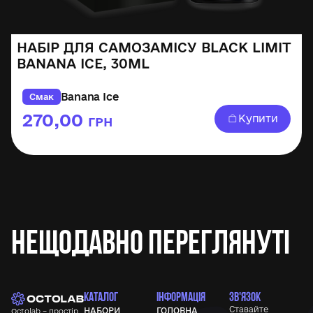
НАБІР ДЛЯ САМОЗАМІСУ BLACK LIMIT
BANANA ICE, 30ML
Banana Ice
Смак
270,00
Купити
ГРН
Нещодавно переглянуті
КАТАЛОГ
ІНФОРМАЦІЯ
ЗВ'ЯЗОК
Ставайте
НАБОРИ
ГОЛОВНА
Octolab – простір