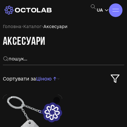
UA
›
›
Головна
Каталог
Аксесуари
АКСЕСУАРИ
Сортувати за
Ціною ↑