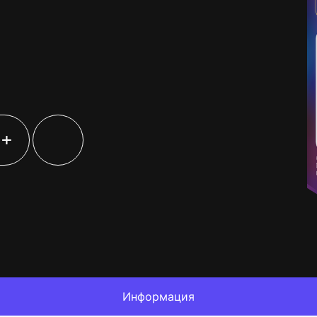
+
Информация