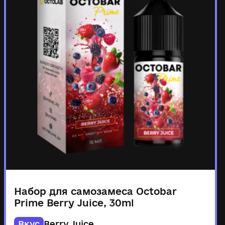
Набор для самозамеса Octobar
Prime Berry Juice, 30ml
Вкус
Berry Juice