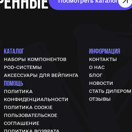
ренные
Посмотреть каталог
КАТАЛОГ
ИНФОРМАЦИЯ
НАБОРЫ КОМПОНЕНТОВ
КОНТАКТЫ
POD-СИСТЕМЫ
О НАС
АКСЕССУАРЫ ДЛЯ ВЕЙПИНГА
БЛОГ
ПОМОЩЬ
НОВОСТИ
СТАТЬ ДИЛЕРОМ
ПОЛИТИКА
ОТЗЫВЫ
КОНФИДЕНЦИАЛЬНОСТИ
ПОЛИТИКА COOKIE
ПОЛЬЗОВАТЕЛЬСКОЕ
СОГЛАШЕНИЕ
ПОЛИТИКА ВОЗВРАТА