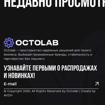
Недавно просмот
Octolab — пространство надёжных решений для твоего
бизнеса. Выбирай проверенные бренды, стабильность и
партнёрство без лишнего.
Узнавайте первыми о распродажах
и новинках!
© Copyright 2026, All Rights Reserved by Octolab | Create by
AVDH