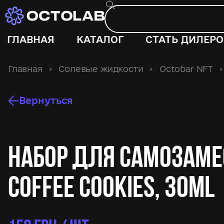
ГЛАВНАЯ
КАТАЛОГ
СТАТЬ ДИЛЕР
Главная
›
Солевые жидкости
›
Octobar NFT
›
Вернуться
Набор для самозаме
Coffee Cookies, 30ml