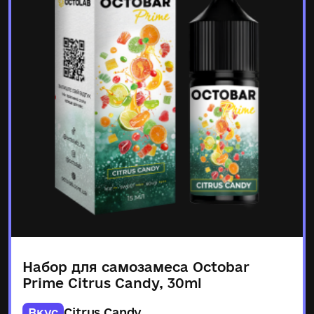
Набор для самозамеса Octobar
Prime Citrus Candy, 30ml
Вкус
Citrus Candy