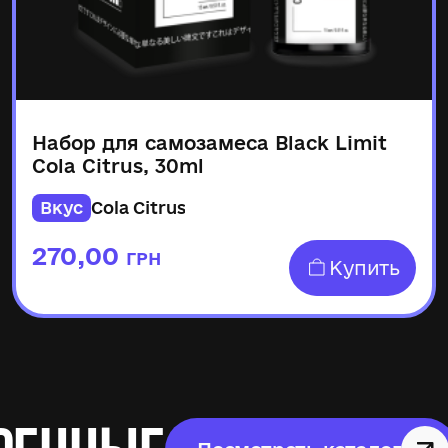
Набор для самозамеса Black Limit
Cola Citrus, 30ml
Вкус
Cola Citrus
270,00
ГРН
Купить