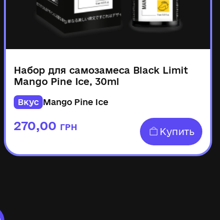
Набор для самозамеса Black Limit
Mango Pine Ice, 30ml
Вкус
Mango Pine Ice
270,00
ГРН
Купить