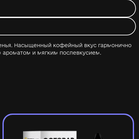
ченья. Насыщенный кофейный вкус гармонично
м ароматом и мягким послевкусием.