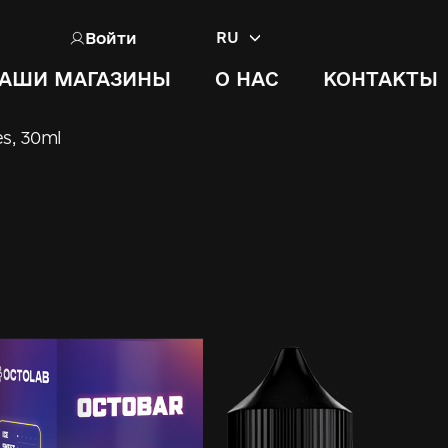
Войти
RU
АШИ МАГАЗИНЫ
О НАС
КОНТАКТЫ
s, 30ml