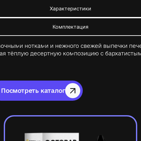
Характеристики
Комплектация
ивочными нотками и нежного свежей выпечки пе
вая тёплую десертную композицию с бархатисты
Посмотреть каталог