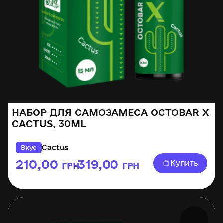
НАБОР ДЛЯ САМОЗАМЕСА OCTOBAR X
CACTUS, 30ML
Cactus
Вкус
210,00
319,00
Купить
ГРН
ГРН
–