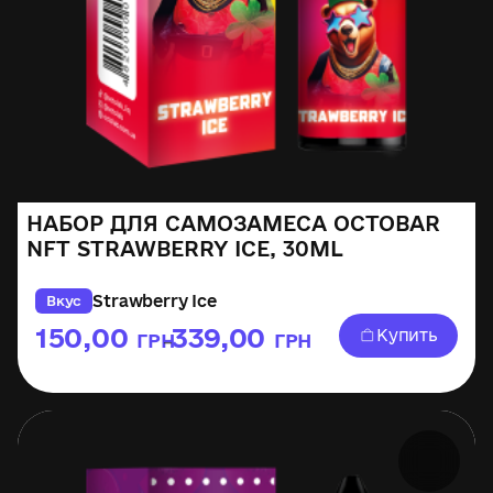
НАБОР ДЛЯ САМОЗАМЕСА OCTOBAR
NFT STRAWBERRY ICE, 30ML
Strawberry Ice
Вкус
150,00
339,00
Купить
ГРН
ГРН
–