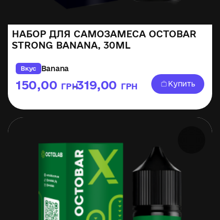
НАБОР ДЛЯ САМОЗАМЕСА OCTOBAR
STRONG BANANA, 30ML
Banana
Вкус
150,00
319,00
Купить
ГРН
ГРН
–