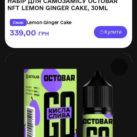
НАБІР ДЛЯ САМОЗАМІСУ OCTOBAR
NFT LEMON GINGER CAKE, 30ML
Lemon Ginger Cake
Смак
339,00
Купити
ГРН