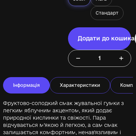
Стандарт
Додати до кошика
−
+
Інформація
Характеристики
Компл
Фруктово-солодкий смак жувальної гумки з
легким яблучним акцентом, який додає
природної кислинки та свіжості. Пара
відчувається м’якою й легкою, а сам смак
залишається комфортним, ненав’язливим і