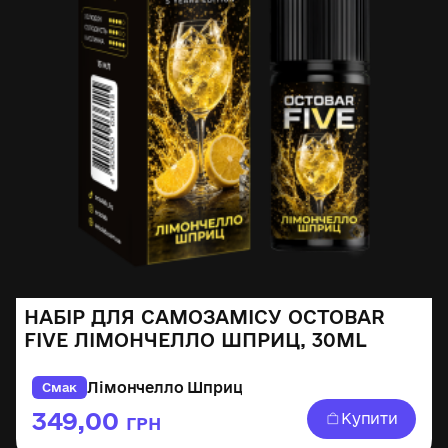
НАБІР ДЛЯ САМОЗАМІСУ OCTOBAR
FIVE ЛІМОНЧЕЛЛО ШПРИЦ, 30ML
Лімончелло Шприц
Смак
349,00
Купити
ГРН