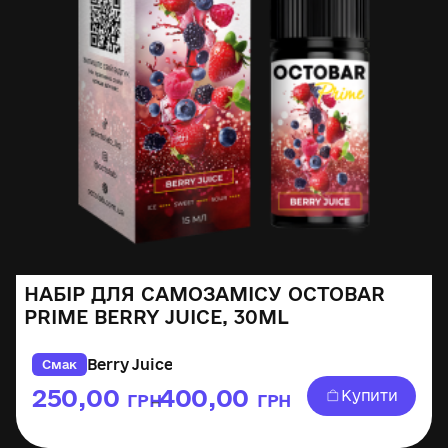
НАБІР ДЛЯ САМОЗАМІСУ OCTOBAR
PRIME BERRY JUICE, 30ML
Berry Juice
Смак
250,00
400,00
Купити
ГРН
ГРН
–