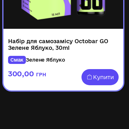
Набір для самозамісу Octobar GO
Зелене Яблуко, 30ml
Смак
Зелене Яблуко
300,00
ГРН
Купити