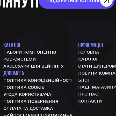
лянуті
Подивитись каталог
КАТАЛОГ
ІНФОРМАЦІЯ
НАБОРИ КОМПОНЕНТІВ
ГОЛОВНА
POD-СИСТЕМИ
КАТАЛОГ
АКСЕСУАРИ ДЛЯ ВЕЙПІНГУ
СТАТИ ДИЛЕРОМ
ДОПОМОГА
НОВИНИ КОМПАН
БЛОГ
ПОЛІТИКА КОНФІДЕНЦІЙНОСТІ
НАШІ МАГАЗИН
ПОЛІТИКА COOKIE
ПРО НАС
УГОДА КОРИСТУВАЧА
КОНТАКТИ
ПОЛІТИКА ПОВЕРНЕННЯ
ОПЛАТА ТА ДОСТАВКА
НАЙПОШИРЕНІШІ ЗАПИТАННЯ