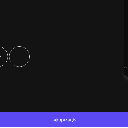
+
Інформація