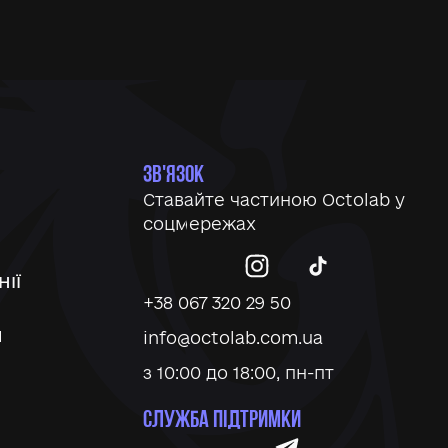
ЗВ'ЯЗОК
Ставайте частиною Octolab у
соцмережах
ІЇ
+38 067 320 29 50
И
info@octolab.com.ua
з 10:00 до 18:00, пн-пт
СЛУЖБА ПІДТРИМКИ