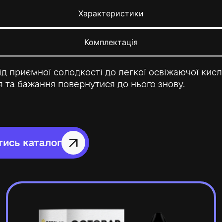
Характеристики
Комплектація
 від приємної солодкості до легкої освіжаючої ки
 та бажання повернутися до нього знову.
ись каталог