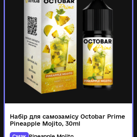
Набір для самозамісу Octobar Prime
Pineapple Mojito, 30ml
Смак
Pineapple Mojito