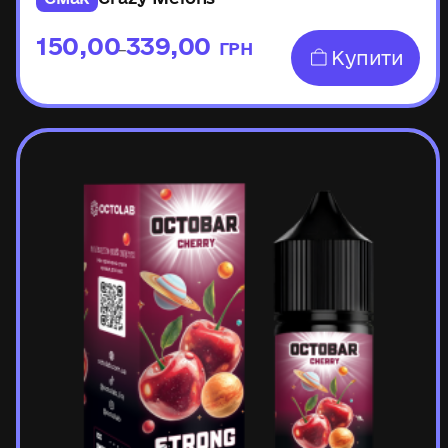
150,00
339,00
ГРН
–
Купити