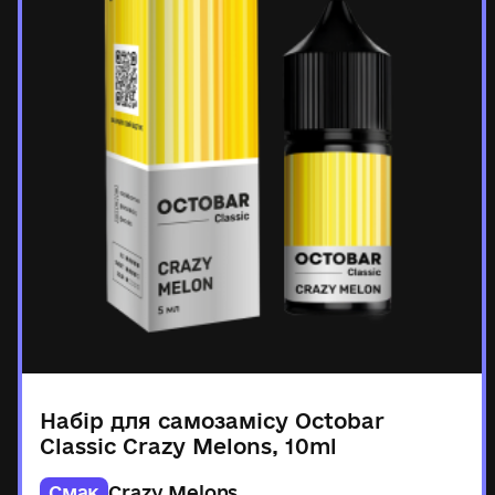
Набір для самозамісу Octobar
Classic Crazy Melons, 10ml
Смак
Crazy Melons