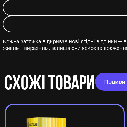
Кожна затяжка відкриває нові ягідні відтінки —
живим і виразним, залишаючи яскраве враження
СХОЖІ ТОВАРИ
Подивит