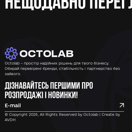
Нещодавно перег
Octolab – простір надійних рішень для твого бізнесу.
Обирай перевірені бренди, стабільність і партнерство без
зайвого.
Дізнавайтесь першими про
розпродажі і новинки!
© Copyright 2026, All Rights Reserved by Octolab | Create by
AVDH