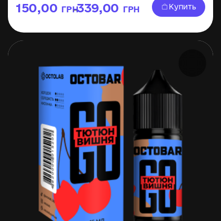
150,00
339,00
Купить
ГРН
ГРН
–