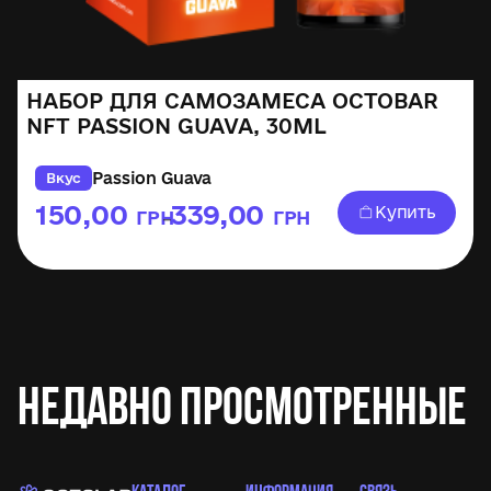
НАБОР ДЛЯ САМОЗАМЕСА OCTOBAR
NFT PASSION GUAVA, 30ML
Passion Guava
Вкус
150,00
339,00
Купить
ГРН
ГРН
–
Недавно просмотренные