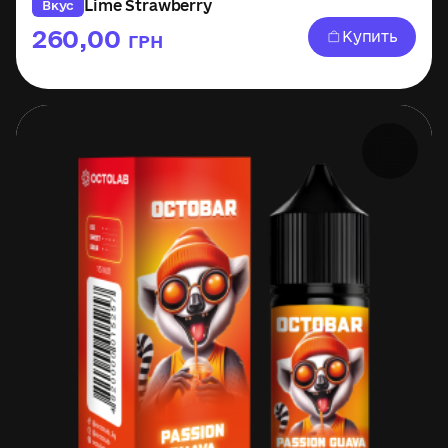
Lime Strawberry
Вкус
260,00
Купить
ГРН