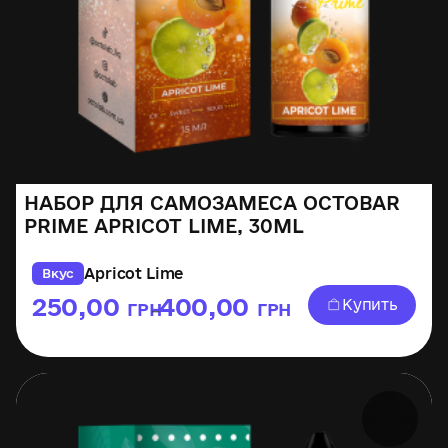
НАБОР ДЛЯ САМОЗАМЕСА OCTOBAR
PRIME APRICOT LIME, 30ML
Apricot Lime
Вкус
250,00
400,00
Купить
ГРН
ГРН
–