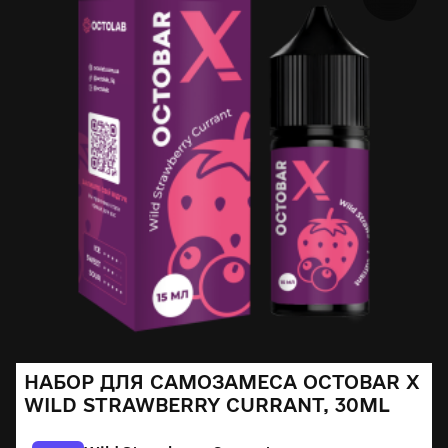
НАБОР ДЛЯ САМОЗАМЕСА OCTOBAR X
WILD STRAWBERRY CURRANT, 30ML