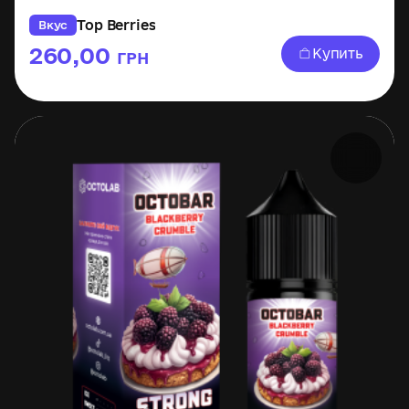
Top Berries
Вкус
260,00
Купить
ГРН