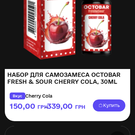
НАБОР ДЛЯ САМОЗАМЕСА OCTOBAR
FRESH & SOUR CHERRY COLA, 30ML
Cherry Cola
Вкус
150,00
339,00
Купить
ГРН
ГРН
–