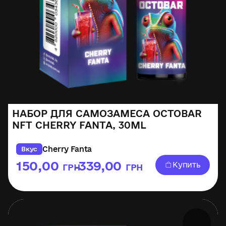
НАБОР ДЛЯ САМОЗАМЕСА OCTOBAR
NFT CHERRY FANTA, 30ML
Cherry Fanta
Вкус
150,00
339,00
Купить
ГРН
ГРН
–