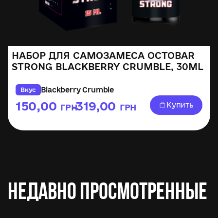
НАБОР ДЛЯ САМОЗАМЕСА OCTOBAR
STRONG BLACKBERRY CRUMBLE, 30ML
Blackberry Crumble
Вкус
150,00
319,00
Купить
ГРН
ГРН
–
Недавно просмотренные