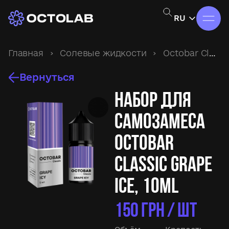
RU
Главная
›
Солевые жидкости
›
Octobar Classic
Вернуться
Набор для
самозамеса
Octobar
Classic Grape
Ice, 10ml
150
ГРН / ШТ