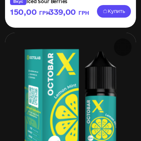
Iced Sour Berries
Вкус
150,00
339,00
Купить
ГРН
ГРН
–