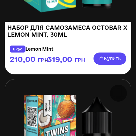
НАБОР ДЛЯ САМОЗАМЕСА OCTOBAR X
LEMON MINT, 30ML
Lemon Mint
Вкус
210,00
319,00
Купить
ГРН
ГРН
–