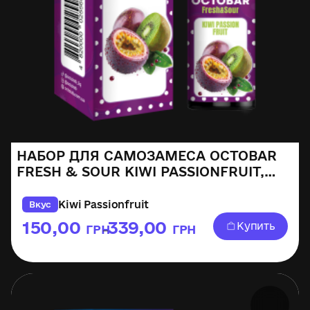
НАБОР ДЛЯ САМОЗАМЕСА OCTOBAR
FRESH & SOUR KIWI PASSIONFRUIT,
30ML
Kiwi Passionfruit
Вкус
150,00
339,00
Купить
ГРН
ГРН
–