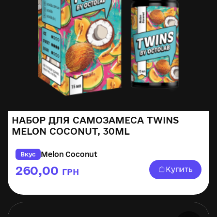
НАБОР ДЛЯ САМОЗАМЕСА TWINS
MELON COCONUT, 30ML
Melon Coconut
Вкус
260,00
Купить
ГРН