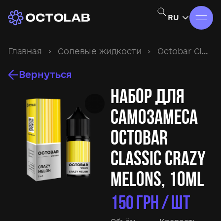
RU
Главная
›
Солевые жидкости
›
Octobar Classic
Вернуться
Набор для
самозамеса
Octobar
Classic Crazy
Melons, 10ml
150
ГРН / ШТ