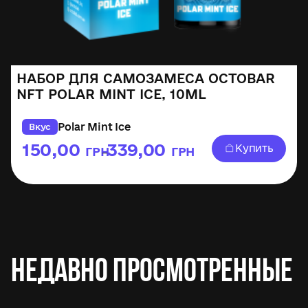
НАБОР ДЛЯ САМОЗАМЕСА OCTOBAR
NFT POLAR MINT ICE, 10ML
Polar Mint Ice
Вкус
150,00
339,00
Купить
ГРН
ГРН
–
Недавно просмотренные