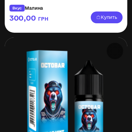
Малина
Вкус
300,00
Купить
ГРН