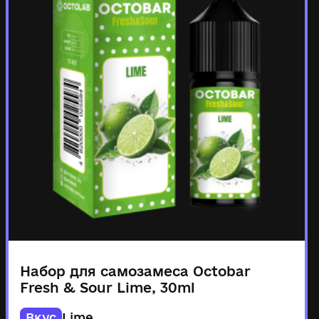
Набор для самозамеса Octobar
Fresh & Sour Lime, 30ml
Вкус
Lime