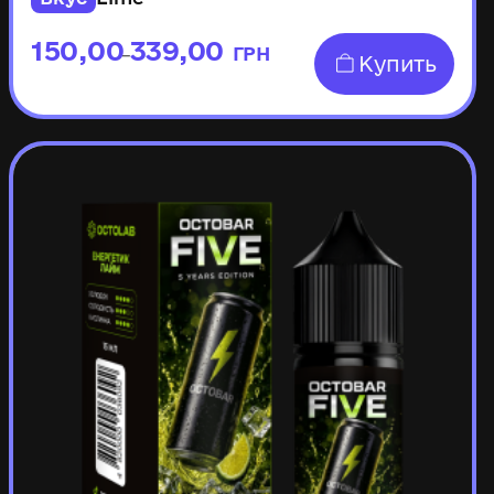
150,00
339,00
ГРН
–
Купить