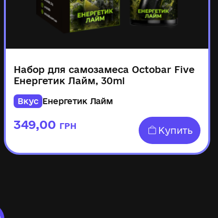
Набор для самозамеса Octobar Five
Енергетик Лайм, 30ml
Вкус
Енергетик Лайм
349,00
ГРН
Купить