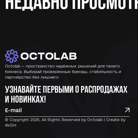
Недавно просмот
Octolab — пространство надёжных решений для твоего
бизнеса. Выбирай проверенные бренды, стабильность и
партнёрство без лишнего.
Узнавайте первыми о распродажах
и новинках!
© Copyright 2026, All Rights Reserved by Octolab | Create by
AVDH