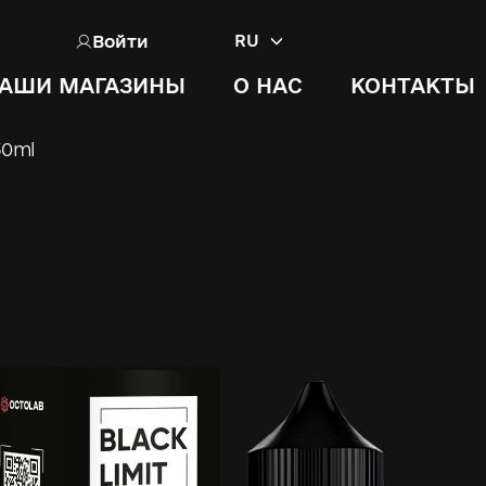
Войти
RU
АШИ МАГАЗИНЫ
О НАС
КОНТАКТЫ
30ml