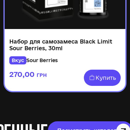
Набор для самозамеса Black Limit
Sour Berries, 30ml
Вкус
Sour Berries
270,00
ГРН
Купить