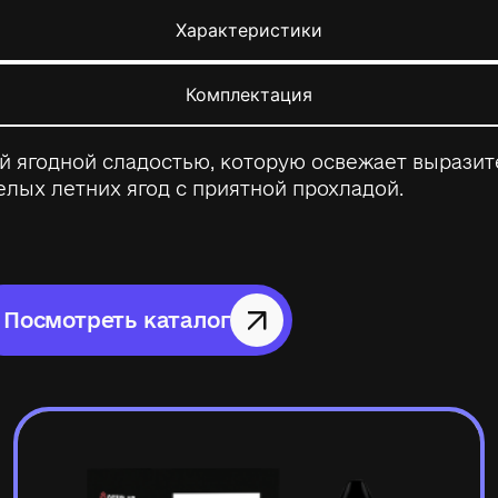
Характеристики
Комплектация
й ягодной сладостью, которую освежает вырази
лых летних ягод с приятной прохладой.
Посмотреть каталог