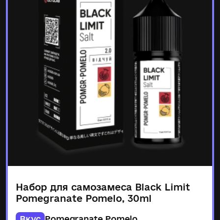
Набор для самозамеса Black Limit
Pomegranate Pomelo, 30ml
Вкус
Pomegranate Pomelo