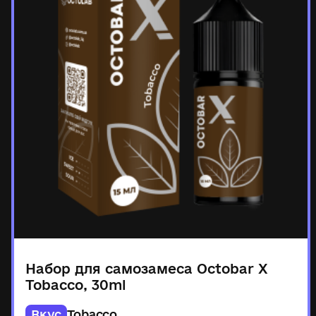
Набор для самозамеса Octobar X
Tobacco, 30ml
Вкус
Tobacco