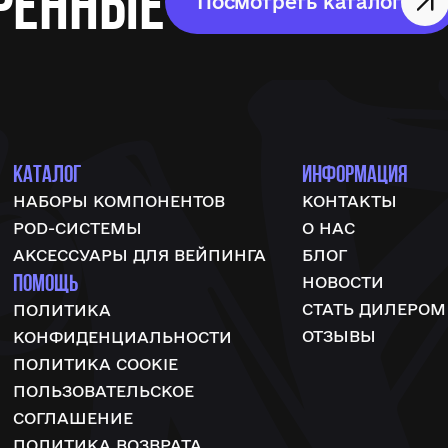
ренные
Посмотреть каталог
КАТАЛОГ
ИНФОРМАЦИЯ
НАБОРЫ КОМПОНЕНТОВ
КОНТАКТЫ
POD-СИСТЕМЫ
О НАС
АКСЕССУАРЫ ДЛЯ ВЕЙПИНГА
БЛОГ
ПОМОЩЬ
НОВОСТИ
СТАТЬ ДИЛЕРОМ
ПОЛИТИКА
ОТЗЫВЫ
КОНФИДЕНЦИАЛЬНОСТИ
ПОЛИТИКА COOKIE
ПОЛЬЗОВАТЕЛЬСКОЕ
СОГЛАШЕНИЕ
ПОЛИТИКА ВОЗВРАТА