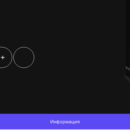
+
Информация