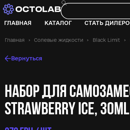
ГЛАВНАЯ
КАТАЛОГ
СТАТЬ ДИЛЕР
Главная
›
Солевые жидкости
›
Black Limit
›
Вернуться
Набор для самозамес
Strawberry Ice, 30ml