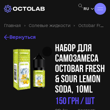
RU
Главная
›
Солевые жидкости
›
Octobar Fresh&Sour
Вернуться
Набор для
самозамеса
Octobar Fresh
& Sour Lemon
Soda, 10ml
150
ГРН / ШТ