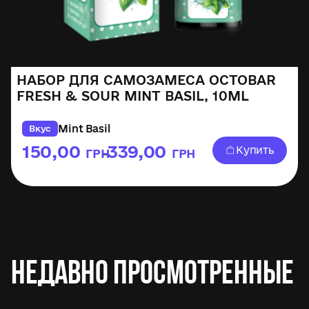
НАБОР ДЛЯ САМОЗАМЕСА OCTOBAR
FRESH & SOUR MINT BASIL, 10ML
Mint Basil
Вкус
150,00
339,00
Купить
ГРН
ГРН
–
Недавно просмотренные