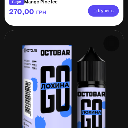
Mango Pine Ice
Вкус
270,00
Купить
ГРН