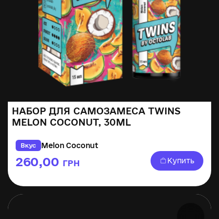
НАБОР ДЛЯ САМОЗАМЕСА TWINS
MELON COCONUT, 30ML
Melon Coconut
Вкус
260,00
Купить
ГРН