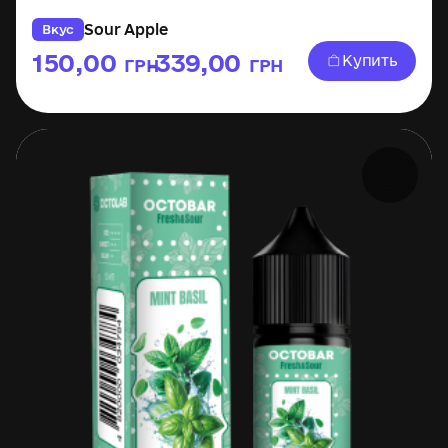
Sour Apple
Вкус
150,00
339,00
Купить
ГРН
ГРН
–