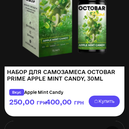
НАБОР ДЛЯ САМОЗАМЕСА OCTOBAR
PRIME APPLE MINT CANDY, 30ML
Apple Mint Candy
Вкус
250,00
400,00
Купить
ГРН
ГРН
–