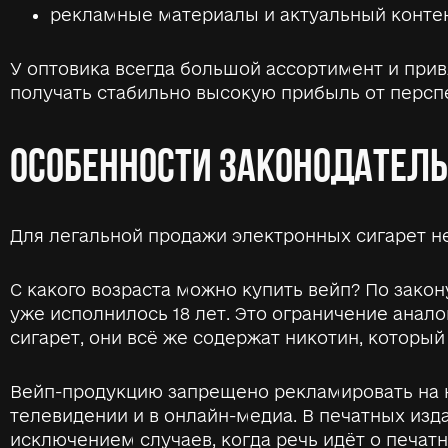
рекламные материалы и актуальный контен
У оптовика всегда большой ассортимент и прив
получать стабильно высокую прибыль от перспе
ОСОБЕННОСТИ ЗАКОНОДАТЕЛЬ
Для легальной продажи электронных сигарет н
С какого возраста можно купить вейп? По зако
уже исполнилось 18 лет. Это ограничение анало
сигарет, они всё же содержат никотин, которы
Вейп-продукцию запрещено рекламировать на н
телевидении и в онлайн-медиа. В печатных изд
исключением случаев, когда речь идёт о печа