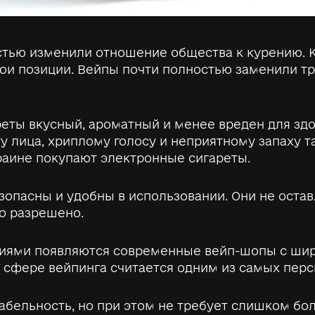
стью изменили отношение общества к курению. К
ои позиции. Вейпы почти полностью заменили тр
реты вкусный, ароматный и менее вреден для здо
 лица, хриплому голосу и неприятному запаху та
раине покупают электронные сигареты.
зопасны и удобны в использовании. Они не остав
то разрешено.
лиями появляются современные вейп-шопы с шир
 в сфере вейпинга считается одним из самых пер
абельность, но при этом не требует слишком бо