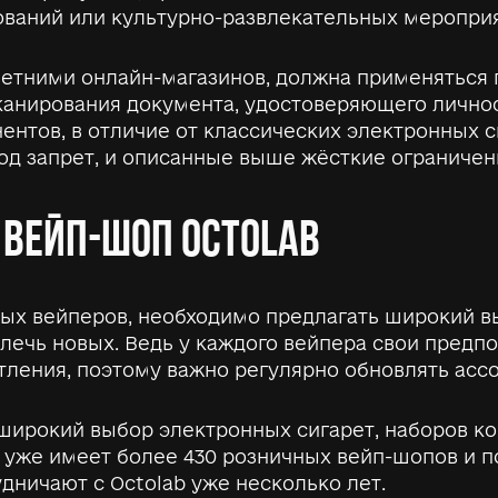
ваний или культурно-развлекательных мероприят
етними онлайн-магазинов, должна применяться 
канирования документа, удостоверяющего личнос
ентов, в отличие от классических электронных с
д запрет, и описанные выше жёсткие ограничени
ВЕЙП-ШОП OCTOLAB
ых вейперов, необходимо предлагать широкий вы
ечь новых. Ведь у каждого вейпера свои предпо
ления, поэтому важно регулярно обновлять ассо
 широкий выбор электронных сигарет, наборов к
 уже имеет более 430 розничных вейп-шопов и п
дничают с Octolab уже несколько лет.