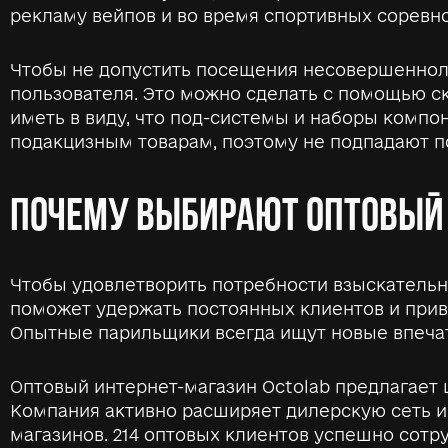
рекламу вейпов и во время спортивных соревно
Чтобы не допустить посещения несовершеннол
пользователя. Это можно сделать с помощью с
иметь в виду, что под-системы и наборы компон
подакцизным товарам, поэтому не подпадают по
ПОЧЕМУ ВЫБИРАЮТ ОПТОВЫЙ 
Чтобы удовлетворить потребности взыскательн
поможет удержать постоянных клиентов и привл
Опытные парильщики всегда ищут новые впечат
Оптовый интернет-магазин Octolab предлагает
Компания активно расширяет дилерскую сеть и
магазинов. 214 оптовых клиентов успешно сотру