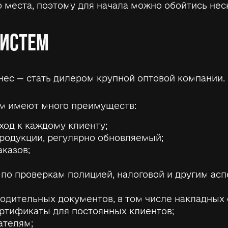
о места, поэтому для начала можно обойтись не
СИСТЕМ
нес — стать дилером крупной оптовой компании.
м имеют много преимуществ:
ход к каждому клиенту;
родукции, регулярно обновляемый;
казов;
по проверкам полицией, налоговой и другим асп
одительных документов, в том числе накладных 
ертификаты для постоянных клиентов;
ателям;