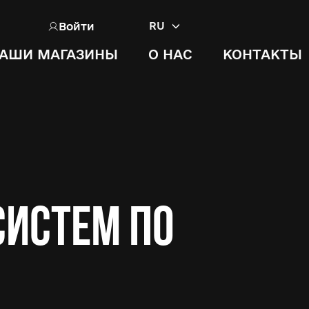
Войти
RU
АШИ МАГАЗИНЫ
О НАС
КОНТАКТЫ
систем по