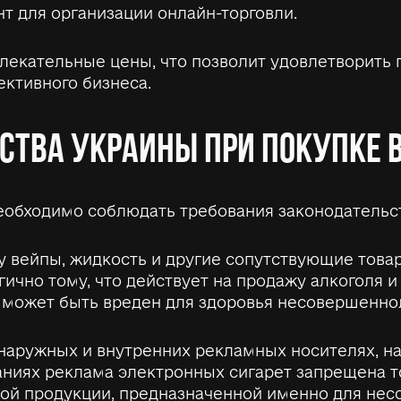
т для организации онлайн-торговли.
лекательные цены, что позволит удовлетворить 
ктивного бизнеса.
СТВА УКРАИНЫ ПРИ ПОКУПКЕ 
еобходимо соблюдать требования законодательст
ну вейпы, жидкость и другие сопутствующие тов
гично тому, что действует на продажу алкоголя 
й может быть вреден для здоровья несовершенно
аружных и внутренних рекламных носителях, на 
аниях реклама электронных сигарет запрещена то
тной продукции, предназначенной именно для не