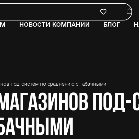
ОМ
НОВОСТИ КОМПАНИИ
БЛОГ
Н
нов под-систем по сравнению с табачными
магазинов под-
абачными