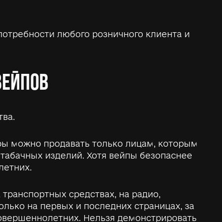
потребности любого розничного клиента и
ВЕЙПОВ
ва.
ары можно продавать только лицам, которым
и табачных изделий. Хотя вейпы безопаснее
летних.
транспортных средствах, на радио,
лько на первых и последних страницах, за
совершеннолетних. Нельзя демонстрировать