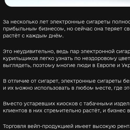
За несколько лет электронные сигареты полно
прибыльным бизнесом, но сейчас она теряет св
растёт с каждым днём.
Это неудивительно, ведь пар электронной сига
курильщиков легко узнать по нездоровому цвету
выглядеть, поэтому многие люди в Европе и Ук
В отличие от сигарет, электронные сигареты бе
и их можно использовать в любом месте, где э
Вместо устаревших киосков с табачными изде
клиентов в них стремительно растёт, и бизнес
Торговля вейп-продукцией имеет высокую рент