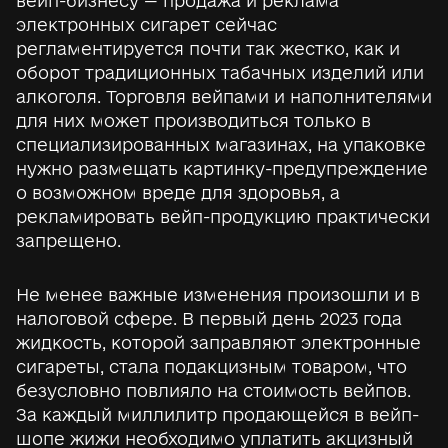
вейп-бизнесу — продажа и реклама
электронных сигарет сейчас
регламентируется почти так жестко, как и
оборот традиционных табачных изделий или
алкоголя. Торговля вейпами и наполнителями
для них может производиться только в
специализированных магазинах, на упаковке
нужно размещать картинку-предупреждение
о возможном вреде для здоровья, а
рекламировать вейп-продукцию практически
запрещено.
Не менее важные изменения произошли и в
налоговой сфере. В первый день 2023 года
жидкость, которой заправляют электронные
сигареты, стала подакцизным товаром, что
безусловно повлияло на стоимость вейпов.
За каждый миллилитр продающейся в вейп-
шопе жижи необходимо уплатить акцизный