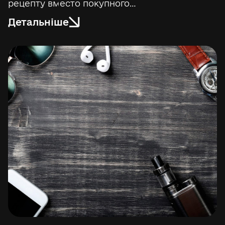
рецепту вместо покупного…
Детальніше