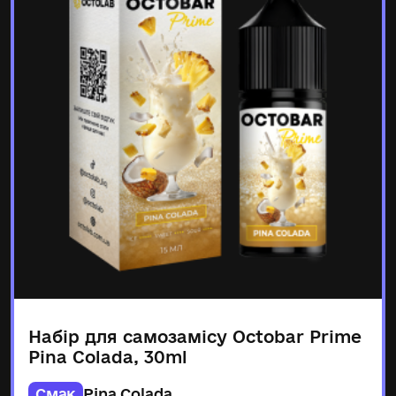
Набір для самозамісу Octobar Prime
Pina Colada, 30ml
Смак
Pina Colada