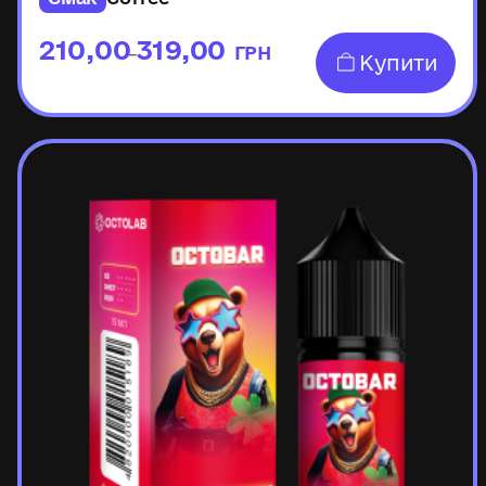
210,00
319,00
ГРН
–
Купити