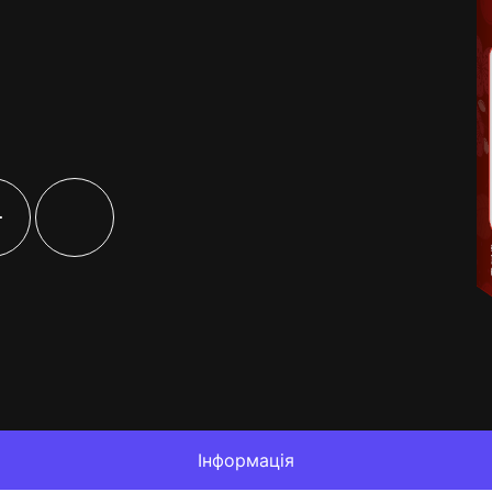
+
Інформація