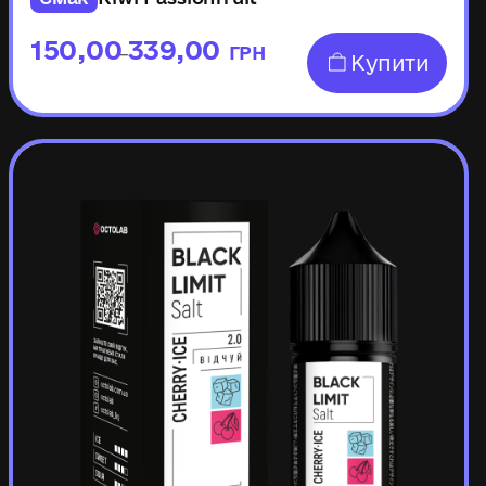
150,00
339,00
ГРН
–
Купити