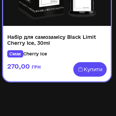
Набір для самозамісу Black Limit
Cherry Ice, 30ml
Смак
Cherry Ice
270,00
ГРН
Купити