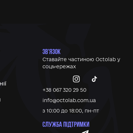
ЗВ'ЯЗОК
Ставайте частиною Octolab у
соцмережах
ІЇ
+38 067 320 29 50
И
info@octolab.com.ua
з 10:00 до 18:00, пн-пт
СЛУЖБА ПІДТРИМКИ