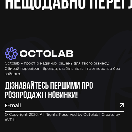
Нещодавно перег
Octolab – простір надійних рішень для твого бізнесу.
Обирай перевірені бренди, стабільність і партнерство без
зайвого.
Дізнавайтесь першими про
розпродажі і новинки!
© Copyright 2026, All Rights Reserved by Octolab | Create by
AVDH