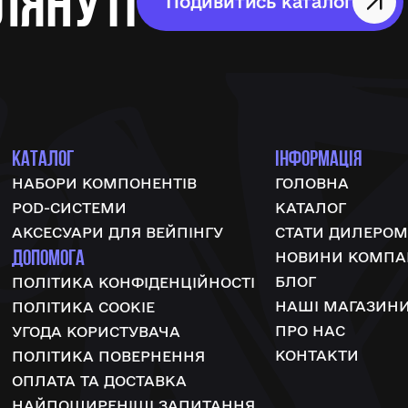
лянуті
Подивитись каталог
КАТАЛОГ
ІНФОРМАЦІЯ
НАБОРИ КОМПОНЕНТІВ
ГОЛОВНА
POD-СИСТЕМИ
КАТАЛОГ
АКСЕСУАРИ ДЛЯ ВЕЙПІНГУ
СТАТИ ДИЛЕРОМ
ДОПОМОГА
НОВИНИ КОМПАН
БЛОГ
ПОЛІТИКА КОНФІДЕНЦІЙНОСТІ
НАШІ МАГАЗИН
ПОЛІТИКА COOKIE
ПРО НАС
УГОДА КОРИСТУВАЧА
КОНТАКТИ
ПОЛІТИКА ПОВЕРНЕННЯ
ОПЛАТА ТА ДОСТАВКА
НАЙПОШИРЕНІШІ ЗАПИТАННЯ