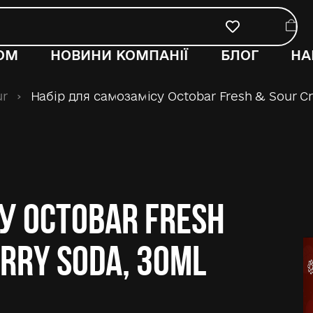
ОМ
НОВИНИ КОМПАНІЇ
БЛОГ
НА
ur
›
Набір для самозамісу Octobar Fresh & Sour Cr
у Octobar Fresh
rry Soda, 30ml