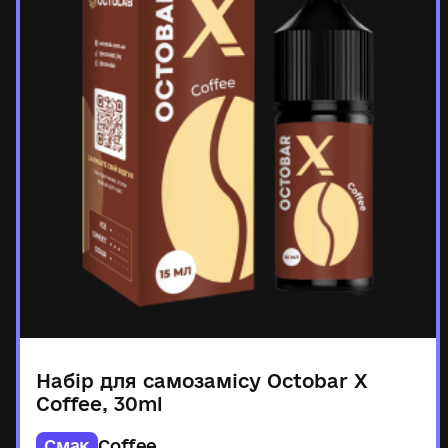
Набір для самозамісу Octobar X
Coffee, 30ml
Смак
Coffee