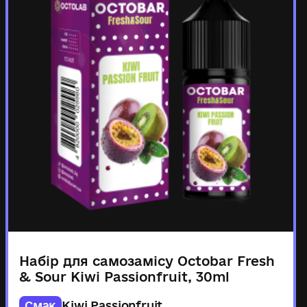
Набір для самозамісу Octobar Fresh
& Sour Kiwi Passionfruit, 30ml
Смак
Kiwi Passionfruit