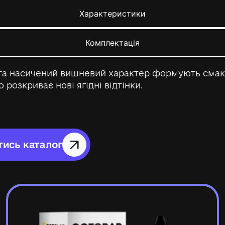
Характеристики
Комплектація
а та насичений вишневий характер формують смак
розкриває нові ягідні відтінки.
ись каталог