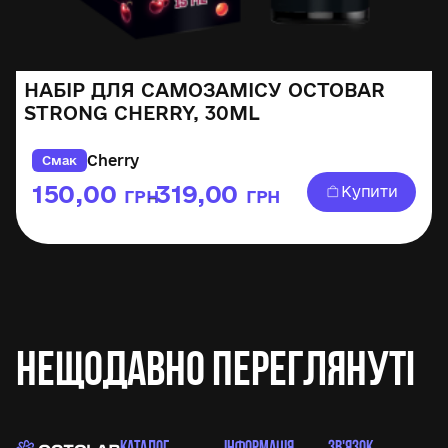
НАБІР ДЛЯ САМОЗАМІСУ OCTOBAR
STRONG CHERRY, 30ML
Cherry
Смак
150,00
319,00
Купити
ГРН
ГРН
–
Нещодавно переглянуті
КАТАЛОГ
ІНФОРМАЦІЯ
ЗВ'ЯЗОК