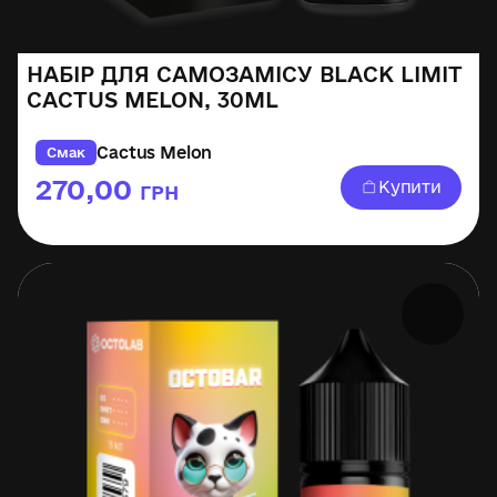
НАБІР ДЛЯ САМОЗАМІСУ BLACK LIMIT
CACTUS MELON, 30ML
Cactus Melon
Смак
270,00
Купити
ГРН