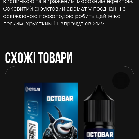
кислинкою та вираженим морозним ефектом.
Соковитий фруктовий аромат у поєднанні з
освіжаючою прохолодою робить цей мікс
легким, хрустким і напрочуд свіжим.
СХОЖІ ТОВАРИ