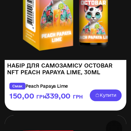
НАБІР ДЛЯ САМОЗАМІСУ OCTOBAR
NFT PEACH PAPAYA LIME, 30ML
Peach Papaya Lime
Смак
150,00
339,00
Купити
ГРН
ГРН
–