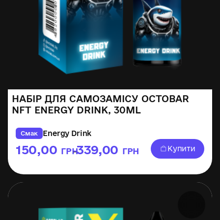
НАБІР ДЛЯ САМОЗАМІСУ OCTOBAR
NFT ENERGY DRINK, 30ML
Energy Drink
Смак
150,00
339,00
Купити
ГРН
ГРН
–