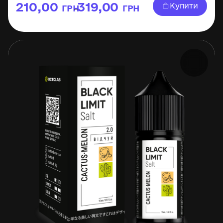
210,00
319,00
Купити
ГРН
ГРН
–