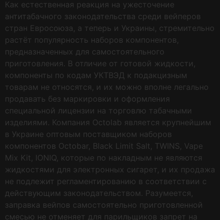
Как естественная реакция на ужесточение
антитабачного законодательства среди вейперов
стран Евросоюза, а теперь и Украины, стремительно
растёт популярность наборов компонентов,
предназначенных для самостоятельного
приготовления. В отличие от готовой жидкости,
компоненты по кодам УКТВЭД к подакцизным
товарам не относятся, и их можно вполне легально
продавать без маркировки и оформления
специальной лицензии на торговлю табачными
изделиями. Компания Octolab является крупнейшим
в Украине оптовым поставщиком наборов
компонентов Octobar, Black Limit Salt, TWINS, Vape
Mix Kit, IONIQ, которые по накладным не являются
жидкостями для электронных сигарет, и их продажа
не подлежит регламентированию в соответствии с
действующим законодательством. Разумеется,
заправка вейпов самостоятельно приготовленной
смесью не отменяет для парильщиков запрет на