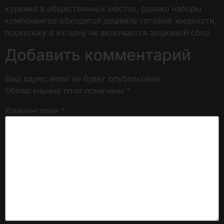
курение в общественных местах, однако наборы
компонентов обходятся дешевле готовой жидкости,
поскольку в их цену не включается акцизный сбор.
Добавить комментарий
Ваш адрес email не будет опубликован.
Обязательные поля помечены
*
Комментарий
*