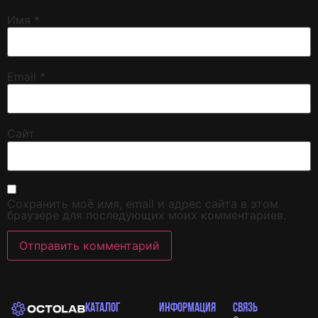
Имя
*
Email
*
Сайт
Сохранить моё имя, email и адрес сайта в этом
браузере для последующих моих комментариев.
КАТАЛОГ
ИНФОРМАЦИЯ
СВЯЗЬ