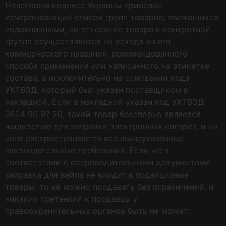
Налоговом кодексе Украины приведён
исчерпывающий список групп товаров, являющихся
подакцизными, но отнесение товара к конкретной
группе осуществляется не исходя из его
коммерческого названия, рекомендованного
способа применения или написанного на этикетке
состава, а исключительно на основании кода
УКТВЭД, который был указан поставщиком в
накладной. Если в накладной указан код УКТВЭД
3824 90 97 20, такой товар бесспорно является
жидкостью для заправки электронных сигарет, и на
него распространяются все вышеуказанные
законодательные требования. Если же в
соответствии с сопроводительными документами
заправка для вейпа не входит в подакцизные
товары, то её можно продавать без ограничений, и
никаких претензий к продавцу у
правоохранительных органов быть не может.