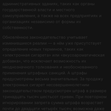
административных зданиях, таких как органы
государственной власти и местного
самоуправления, а также на всех предприятиях и
организациях независимо от формы их
собственности.
Обновлённое законодательство учитывает
изменившиеся реалии — в нём уже присутствует
определение новых терминов, таких как
«электронная сигарета» или «вкусоароматическая
добавка», что исключает возможность их
неоднозначного толкования и необоснованного
применения штрафных санкций. А штрафы
предусмотрены весьма значительные. За продажу
электронных сигарет несовершеннолетним
законодательством предусмотрен штраф в размере
тринадцать тысяч шестьсот гривен. При повторном
игнорировании запрета сумма штрафа возрастает
почти до двадцати четырёх тысяч; возможна даже