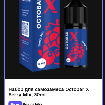
Набор для самозамеса Octobar X
Berry Mix, 30ml
Вкус
Berry Mix