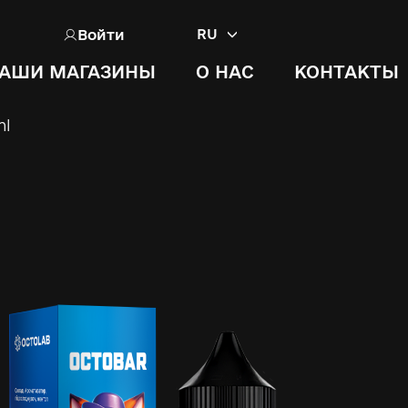
Войти
RU
АШИ МАГАЗИНЫ
О НАС
КОНТАКТЫ
ml