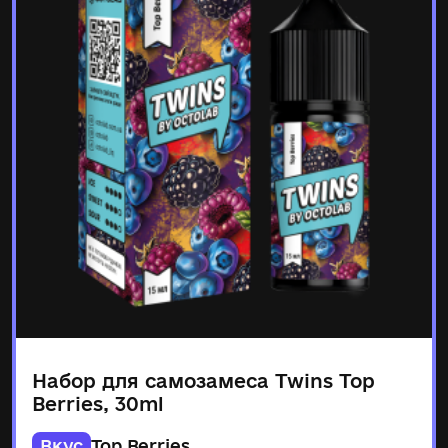
Набор для самозамеса Twins Top
Berries, 30ml
Вкус
Top Berries