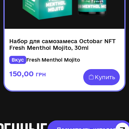
Набор для самозамеса Octobar NFT
Fresh Menthol Mojito, 30ml
Вкус
Fresh Menthol Mojito
150,00
ГРН
Купить