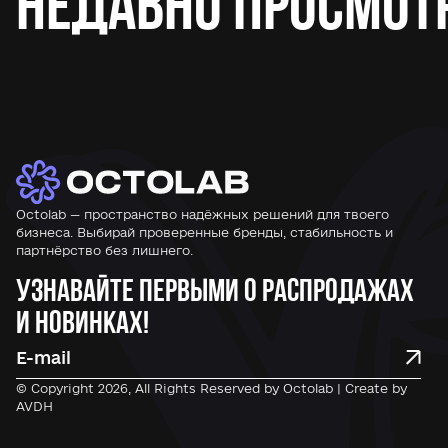
Недавно просмот
Octolab — пространство надёжных решений для твоего
бизнеса. Выбирай проверенные бренды, стабильность и
партнёрство без лишнего.
Узнавайте первыми о распродажах
и новинках!
© Copyright 2026, All Rights Reserved by Octolab | Create by
AVDH