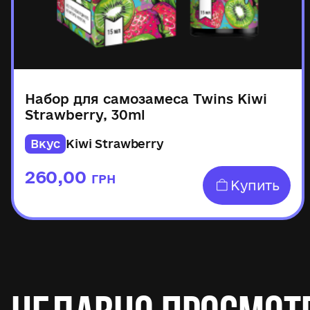
Набор для самозамеса Twins Kiwi
Strawberry, 30ml
Вкус
Kiwi Strawberry
260,00
ГРН
Купить