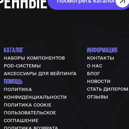
ренные
Посмотреть каталог
КАТАЛОГ
ИНФОРМАЦИЯ
НАБОРЫ КОМПОНЕНТОВ
КОНТАКТЫ
POD-СИСТЕМЫ
О НАС
АКСЕССУАРЫ ДЛЯ ВЕЙПИНГА
БЛОГ
ПОМОЩЬ
НОВОСТИ
СТАТЬ ДИЛЕРОМ
ПОЛИТИКА
ОТЗЫВЫ
КОНФИДЕНЦИАЛЬНОСТИ
ПОЛИТИКА COOKIE
ПОЛЬЗОВАТЕЛЬСКОЕ
СОГЛАШЕНИЕ
ПОЛИТИКА ВОЗВРАТА