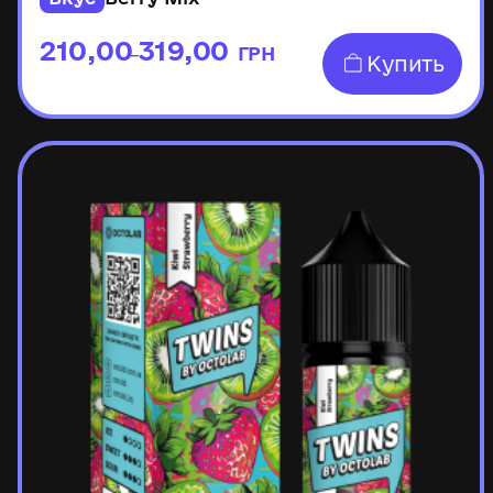
210,00
319,00
ГРН
–
Купить