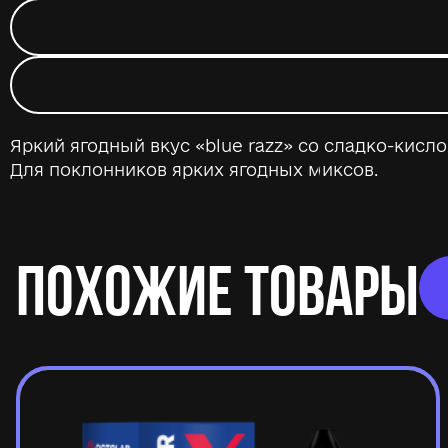
Яркий ягодный вкус «blue razz» со сладко-кис
Для поклонников ярких ягодных миксов.
ПОХОЖИЕ ТОВАРЫ