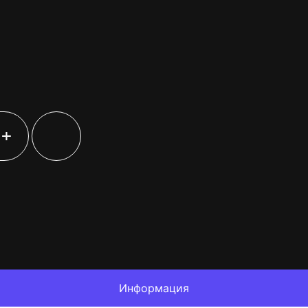
+
Информация