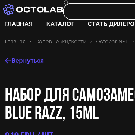
ГЛАВНАЯ
КАТАЛОГ
СТАТЬ ДИЛЕР
Главная
›
Солевые жидкости
›
Octobar NFT
›
Вернуться
Набор для самозаме
Blue Razz, 15ml