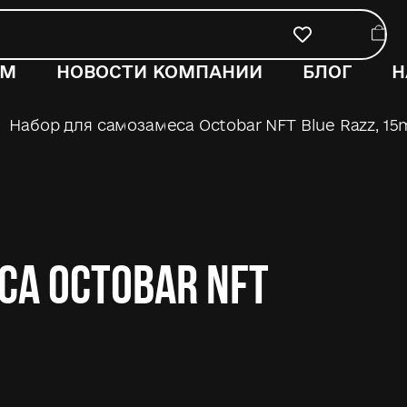
ОМ
НОВОСТИ КОМПАНИИ
БЛОГ
Н
Набор для самозамеса Octobar NFT Blue Razz, 15
са Octobar NFT