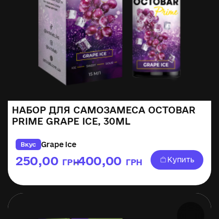
НАБОР ДЛЯ САМОЗАМЕСА OCTOBAR
PRIME GRAPE ICE, 30ML
Grape Ice
Вкус
250,00
400,00
Купить
ГРН
ГРН
–