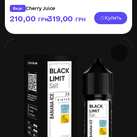
Cherry Juice
Вкус
210,00
319,00
Купить
ГРН
ГРН
–