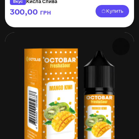
Кисла Слива
Вкус
300,00
Купить
ГРН