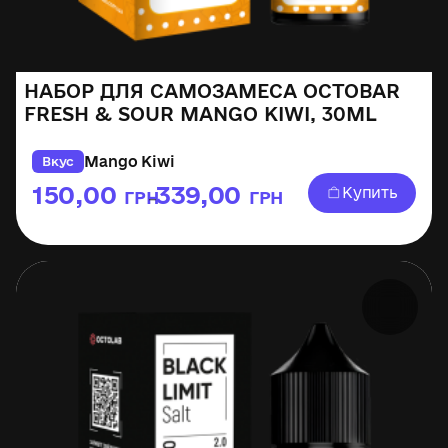
НАБОР ДЛЯ САМОЗАМЕСА OCTOBAR
FRESH & SOUR MANGO KIWI, 30ML
Mango Kiwi
Вкус
150,00
339,00
Купить
ГРН
ГРН
–