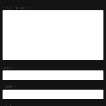
Комментарий
*
Имя
*
Email
*
Сайт