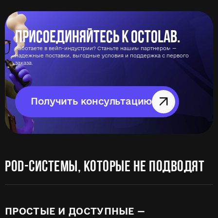
Присоединяйтесь к Octolab.
Работаете в вейп-индустрии? Станьте нашим партнером —
надежные поставки, выгодные условия и поддержка с первого
заказа.
Получить консультацию
POD-СИСТЕМЫ, КОТОРЫЕ НЕ ПОДВОДЯТ
ПРОСТЫЕ И ДОСТУПНЫЕ —