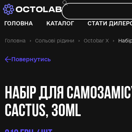
ГОЛОВНА
КАТАЛОГ
СТАТИ ДИЛЕР
Головна
›
Сольові рідини
›
Octobar X
›
Набір
Повернутись
Набір для самозаміс
Cactus, 30ml