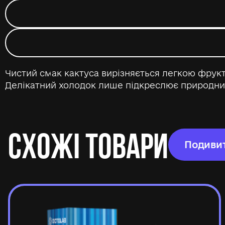
Чистий смак кактуса вирізняється легкою фрукт
Делікатний холодок лише підкреслює природний
СХОЖІ ТОВАРИ
Подивит