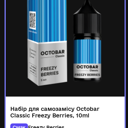
Набір для самозамісу Octobar
Classic Freezy Berries, 10ml
Смак
Freezу Berries