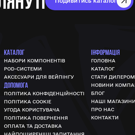
лянуті
Подивитись каталог
КАТАЛОГ
ІНФОРМАЦІЯ
НАБОРИ КОМПОНЕНТІВ
ГОЛОВНА
POD-СИСТЕМИ
КАТАЛОГ
АКСЕСУАРИ ДЛЯ ВЕЙПІНГУ
СТАТИ ДИЛЕРОМ
ДОПОМОГА
НОВИНИ КОМПАН
БЛОГ
ПОЛІТИКА КОНФІДЕНЦІЙНОСТІ
НАШІ МАГАЗИН
ПОЛІТИКА COOKIE
ПРО НАС
УГОДА КОРИСТУВАЧА
КОНТАКТИ
ПОЛІТИКА ПОВЕРНЕННЯ
ОПЛАТА ТА ДОСТАВКА
НАЙПОШИРЕНІШІ ЗАПИТАННЯ