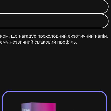
ком, що нагадує прохолодний екзотичний напій.
оєму незвичний смаковий профіль.