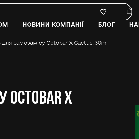
ОМ
НОВИНИ КОМПАНІЇ
БЛОГ
НА
 для самозамісу Octobar X Cactus, 30ml
у Octobar X