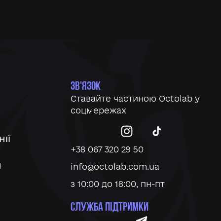
ЗВ'ЯЗОК
Ставайте частиною Octolab у
соцмережах
ІЇ
+38 067 320 29 50
И
info@octolab.com.ua
з 10:00 до 18:00, пн-пт
СЛУЖБА ПІДТРИМКИ