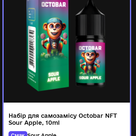
Набір для самозамісу Octobar NFT
Sour Apple, 10ml
Смак
Sour Apple