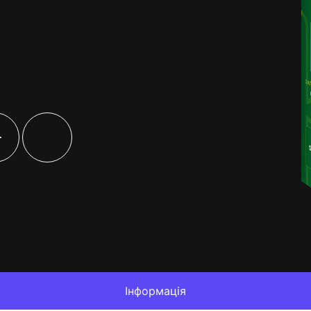
+
Інформація