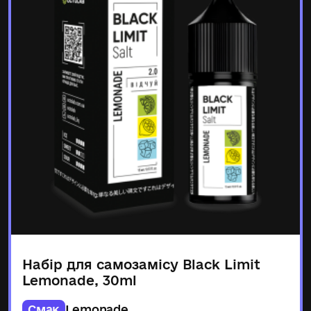
Набір для самозамісу Black Limit
Lemonade, 30ml
Смак
Lemonade