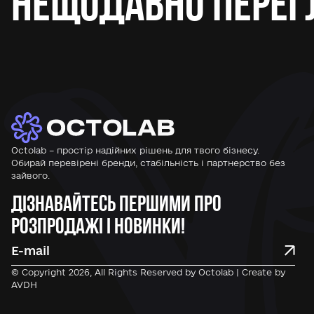
Нещодавно перег
Octolab – простір надійних рішень для твого бізнесу.
Обирай перевірені бренди, стабільність і партнерство без
зайвого.
Дізнавайтесь першими про
розпродажі і новинки!
© Copyright 2026, All Rights Reserved by Octolab | Create by
AVDH