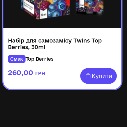
Набір для самозамісу Twins Top
Berries, 30ml
Смак
Top Berries
260,00
ГРН
Купити