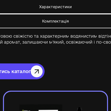
Характеристики
Комплектація
овою свіжістю та характерним водянистим відтін
 аромат, залишаючи м’який, освіжаючий і по-св
ись каталог