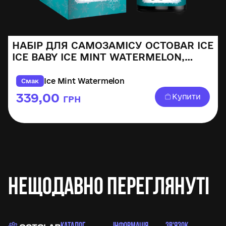
НАБІР ДЛЯ САМОЗАМІСУ OCTOBAR ICE
ICE BABY ICE MINT WATERMELON,
30ML
Ice Mint Watermelon
Смак
339,00
Купити
ГРН
Нещодавно переглянуті
КАТАЛОГ
ІНФОРМАЦІЯ
ЗВ'ЯЗОК