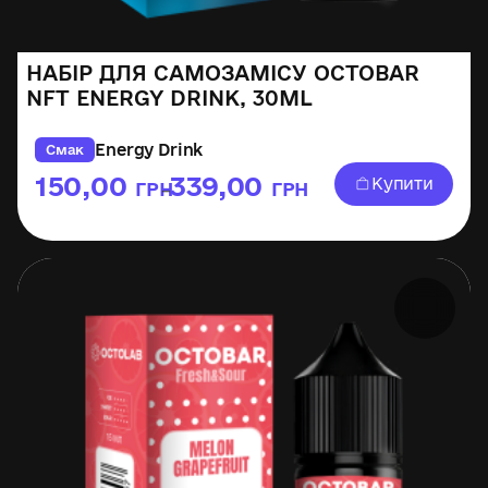
НАБІР ДЛЯ САМОЗАМІСУ OCTOBAR
NFT ENERGY DRINK, 30ML
Energy Drink
Смак
150,00
339,00
Купити
ГРН
ГРН
–