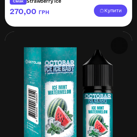
Strawberry Ice
Смак
270,00
Купити
ГРН