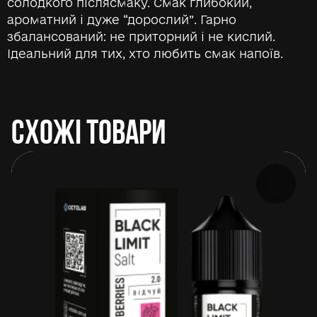
солодкого післясмаку. Смак глибокий,
ароматний і дуже “дорослий”. Гарно
збалансований: не приторний і не кислий.
Ідеальний для тих, хто любить смак напоїв.
СХОЖІ ТОВАРИ