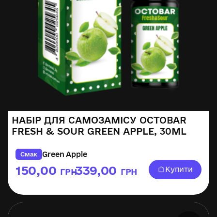
НАБІР ДЛЯ САМОЗАМІСУ OCTOBAR
FRESH & SOUR GREEN APPLE, 30ML
Green Apple
Смак
150,00
339,00
Купити
ГРН
ГРН
–