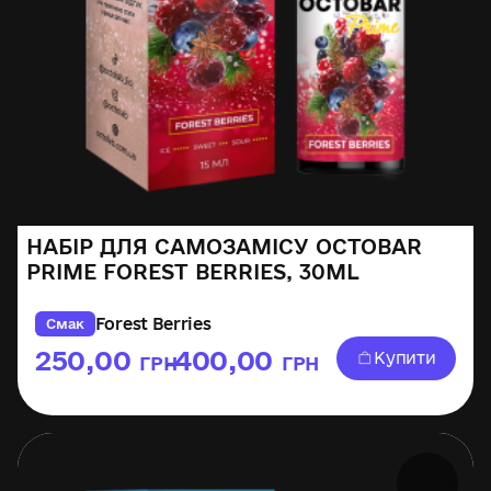
НАБІР ДЛЯ САМОЗАМІСУ OCTOBAR
PRIME FOREST BERRIES, 30ML
Forest Berries
Смак
250,00
400,00
Купити
ГРН
ГРН
–