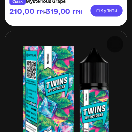
Mysterious Grape
Смак
210,00
319,00
Купити
ГРН
ГРН
–