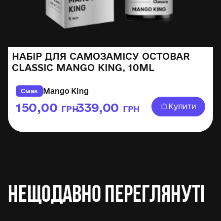
НАБІР ДЛЯ САМОЗАМІСУ OCTOBAR
CLASSIC MANGO KING, 10ML
Mango King
Смак
150,00
339,00
Купити
ГРН
ГРН
–
Нещодавно переглянуті