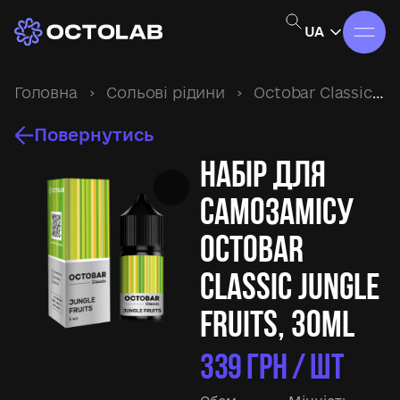
UA
Головна
›
Сольові рідини
›
Octobar Classic
›
Повернутись
Набір для
самозамісу
Octobar
Classic Jungle
Fruits, 30ml
339
ГРН / ШТ