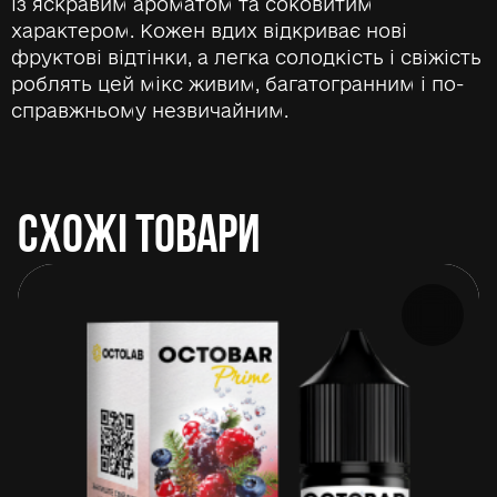
із яскравим ароматом та соковитим
характером. Кожен вдих відкриває нові
фруктові відтінки, а легка солодкість і свіжість
роблять цей мікс живим, багатогранним і по-
справжньому незвичайним.
СХОЖІ ТОВАРИ