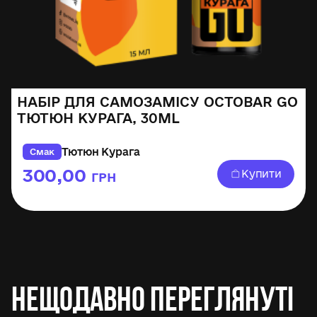
НАБІР ДЛЯ САМОЗАМІСУ OCTOBAR GO
ТЮТЮН КУРАГА, 30ML
Тютюн Курага
Смак
300,00
Купити
ГРН
Нещодавно переглянуті