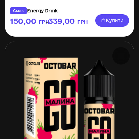
Energy Drink
Смак
150,00
339,00
Купити
ГРН
ГРН
–