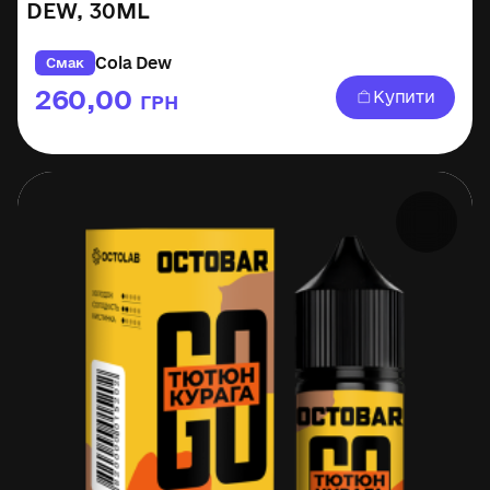
DEW, 30ML
Cola Dew
Смак
260,00
Купити
ГРН