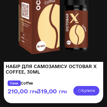
НАБІР ДЛЯ САМОЗАМІСУ OCTOBAR X
COFFEE, 30ML
Coffee
Смак
210,00
319,00
Купити
ГРН
ГРН
–