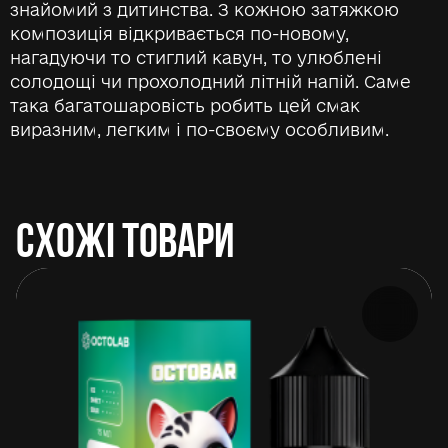
знайомий з дитинства. З кожною затяжкою
композиція відкривається по-новому,
нагадуючи то стиглий кавун, то улюблені
солодощі чи прохолодний літній напій. Саме
така багатошаровість робить цей смак
виразним, легким і по-своєму особливим.
СХОЖІ ТОВАРИ