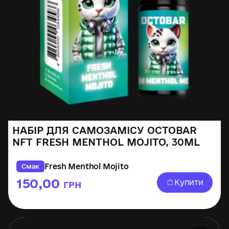
НАБІР ДЛЯ САМОЗАМІСУ OCTOBAR
NFT FRESH MENTHOL MOJITO, 30ML
Fresh Menthol Mojito
Смак
150,00
Купити
ГРН