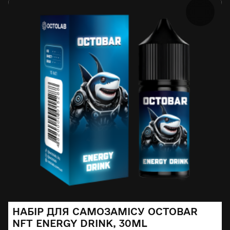
НАБІР ДЛЯ САМОЗАМІСУ OCTOBAR
NFT ENERGY DRINK, 30ML