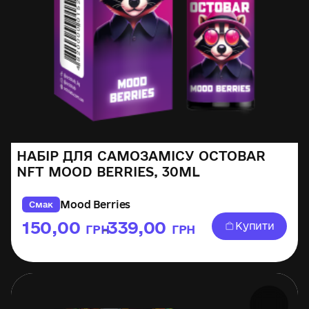
НАБІР ДЛЯ САМОЗАМІСУ OCTOBAR
NFT MOOD BERRIES, 30ML
Mood Berries
Смак
150,00
339,00
Купити
ГРН
ГРН
–