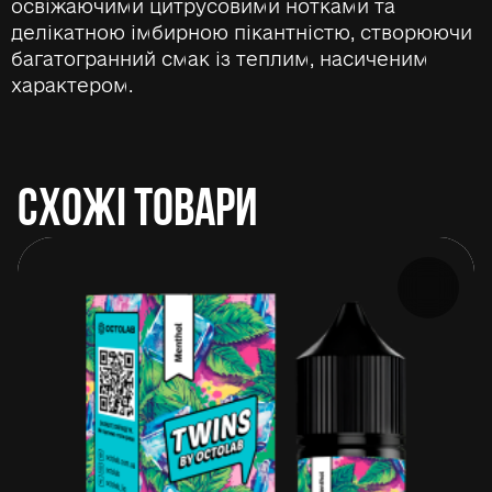
освіжаючими цитрусовими нотками та
делікатною імбирною пікантністю, створюючи
багатогранний смак із теплим, насиченим
характером.
СХОЖІ ТОВАРИ