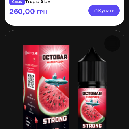
Tropic Aloe
Смак
260,00
Купити
ГРН