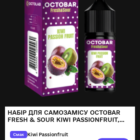
НАБІР ДЛЯ САМОЗАМІСУ OCTOBAR
FRESH & SOUR KIWI PASSIONFRUIT,
30ML
Kiwi Passionfruit
Смак