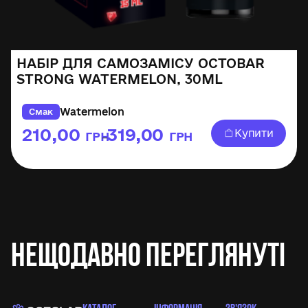
НАБІР ДЛЯ САМОЗАМІСУ OCTOBAR
STRONG WATERMELON, 30ML
Watermelon
Смак
210,00
319,00
Купити
ГРН
ГРН
–
Нещодавно переглянуті