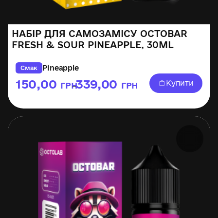
НАБІР ДЛЯ САМОЗАМІСУ OCTOBAR
FRESH & SOUR PINEAPPLE, 30ML
Pineapple
Смак
150,00
339,00
Купити
ГРН
ГРН
–