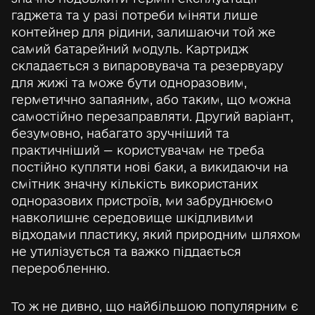
гаджета та у разі потреби міняти лише
контейнер для рідини, залишаючи той же
самий батарейний модуль. Картридж
складається з випаровувача та резервуару
для жижі та може бути одноразовим,
герметично запаяним, або таким, що можна
самостійно перезаправляти. Другий варіант,
безумовно, набагато зручніший та
практичніший — користувачам не треба
постійно купляти нові баки, а викидаючи на
смітник значну кількість використаних
одноразових пристроїв, ми забруднюємо
навколишнє середовище шкідливими
відходами пластику, який природним шляхом
не утилізується та важко піддається
переробленню.
То ж не дивно, що найбільшою популярним є