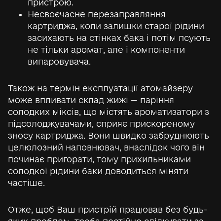
пристрою.
Несвоєчасне перезаправляння
картриджа, коли залишки старої рідини
засихають на стінках бака і потім псують
не тільки аромат, але і компоненти
випаровувача.
Також на термін експлуатації атомайзеру
може впливати склад жижі — паріння
солодких міксів, що містять ароматизатори з
підсолоджувачами, сприяє прискореному
зносу картриджа. Вони швидко забруднюють
целюлозний наповнювач, внаслідок чого він
починає пригорати, тому прихильниками
солодкої рідини баки доводиться міняти
частіше.
Отже, щоб Ваш пристрій працював без будь-