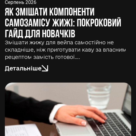
Серпень 2026
Як змішати компоненти
самозамісу жижі: покроковий
гайд для новачків
Змішати жижу для вейпа самостійно не
складніше, ніж приготувати каву за власним
рецептом замість готової….
Детальніше