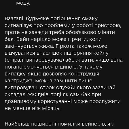
моду.
Взагалі, будь-яке погіршення смаку
сигналізує про проблеми у роботі пристрою,
проте не завжди треба обов’язково міняти
бак. Вейп нерідко може гірчити, коли
закінчується жижа. Гіркота також може
відчуватися внаслідок підгоряння койлу
(спіралі випаровувача) або ж вати, якщо вона
погано змочується рідиною. У такому
випадку, якщо дозволяє конструкція
картриджа, можна замінити лише
випаровувач, строк служби якого зазвичай
складає 7-10 днів, тоді як сам бак при
дбайливому користуванні може прослужити
не менше ніж місяць.
Найбільш поширені помилки вейперів, які