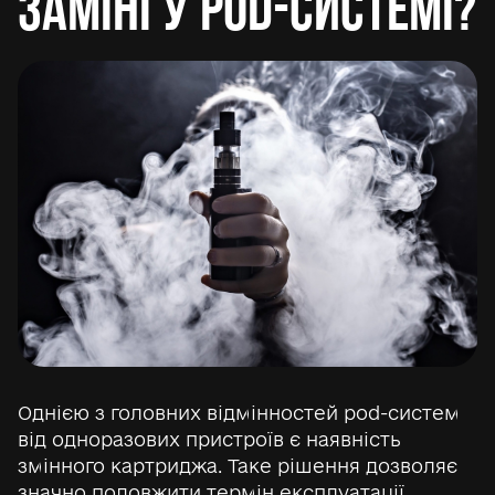
заміні у pod-системі?
Однією з головних відмінностей pod-систем
від одноразових пристроїв є наявність
змінного картриджа. Таке рішення дозволяє
значно подовжити термін експлуатації