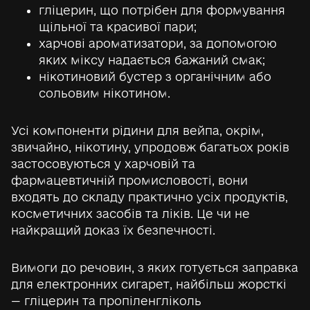
гліцерин, що потрібен для формування
щільної та красивої пари;
харчові ароматизатори, за допомогою
яких міксу надається бажаний смак;
нікотиновий бустер з органічним або
сольовим нікотином.
Усі компоненти рідини для вейпа, окрім,
звичайно, нікотину, упродовж багатьох років
застосовуються у харчовій та
фармацевтичній промисловості, вони
входять до складу практично усіх продуктів,
косметичних засобів та ліків. Це чи не
найкращий доказ їх безпечності.
Вимоги до речовин, з яких готується заправка
для електронних сигарет, найбільш жорсткі
— гліцерин та пропіленгліколь