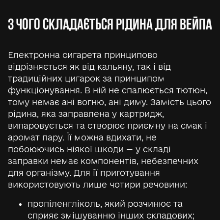
З ЧОГО СКЛАДАЄТЬСЯ РІДИНА ДЛЯ ВЕЙПА
Електронна сигарета принципово
відрізняється як від кальяну, так і від
традиційних цигарок за принципом
функціонування. В ній не спалюється тютюн,
тому немає ані вогню, ані диму. Замість цього
рідина, яка заправлена у картридж,
випаровується та створює приємну на смак і
аромат пару. Її можна вдихати, не
побоюючись ніякої шкоди — у складі
заправки немає компонентів, небезпечних
для організму. Для її приготування
використовують лише чотири речовини:
пропіленгліколь, який розчинює та
сприяє змішуванню інших складових;