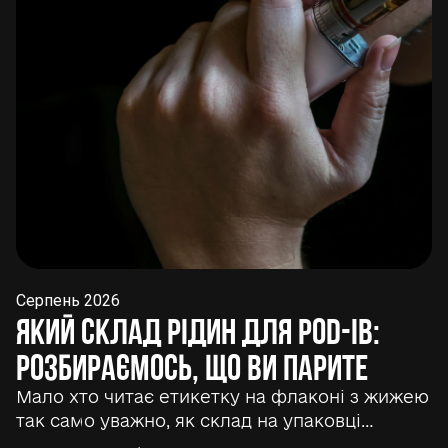
Серпень 2026
Який склад рідин для POD-ів:
розбираємось, що ви парите
Мало хто читає етикетку на флаконі з жижею
так само уважно, як склад на упаковці…