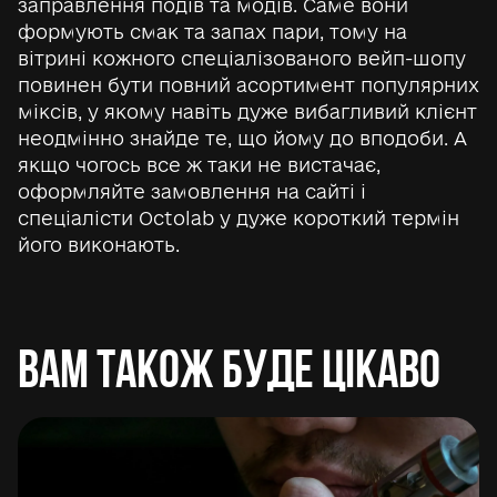
заправлення подів та модів. Саме вони
формують смак та запах пари, тому на
вітрині кожного спеціалізованого вейп-шопу
повинен бути повний асортимент популярних
міксів, у якому навіть дуже вибагливий клієнт
неодмінно знайде те, що йому до вподоби. А
якщо чогось все ж таки не вистачає,
оформляйте замовлення на сайті і
спеціалісти Octolab у дуже короткий термін
його виконають.
Вам також буде цікаво