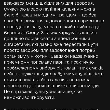
вважався менш шкідливим для здоров’я.
Сучасною мовою паління кальяну можна
було б назвати модним трендом — це був
спосіб отримання задоволення та приємного
проведення часу, мода на який прийшла до
Європи зі Сходу. З таких міркувань кальян
доцільно порівнювати з електронними
сигаретами, які давно вже перестали бути
просто засобом для задоволення потреб
організму у нікотині. Завдяки надзвичайно
приємному присмаку пари та практично
необмеженому вибору різноманітних смаків
вейпінг дуже швидко набув чималу кількість
прихильників та його аж ніяк не можна
відносити до проявів швидкоплинної моди.
Це справжнє культурне явище, яке
неможливо ігнорувати.