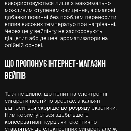
використовуються лише з максимально
можливим ступенем очищення, а смакові
добавки повинні без проблем переносити
вплив високих температур при нагріванні.
Через це у вейпінгу не застосовують
діацетил або дешеві ароматизатори на
олійній основі.
ЩО ПРОПОНУЄ ІНТЕРНЕТ-МАГАЗИН
ВЕЙПІВ
То ж не дивно, що попит на електронні
сигарети постійно зростає, а кальян
відноситься скоріше до розряду екзотики.
Ним користуються здебільшого
консервативні курці, які скептично
ставляться до електронних сигарет, але ж