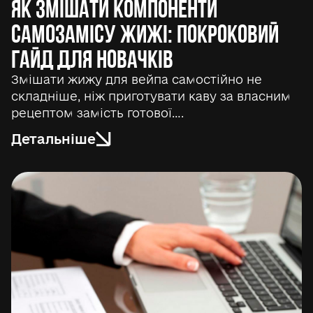
Як змішати компоненти
самозамісу жижі: покроковий
гайд для новачків
Змішати жижу для вейпа самостійно не
складніше, ніж приготувати каву за власним
рецептом замість готової….
Детальніше