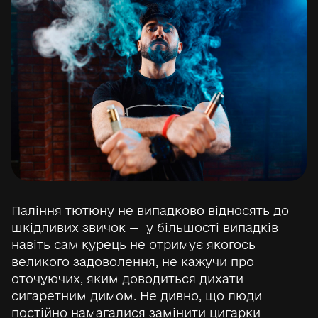
Паління тютюну не випадково відносять до
шкідливих звичок — у більшості випадків
навіть сам курець не отримує якогось
великого задоволення, не кажучи про
оточуючих, яким доводиться дихати
сигаретним димом. Не дивно, що люди
постійно намагалися замінити цигарки