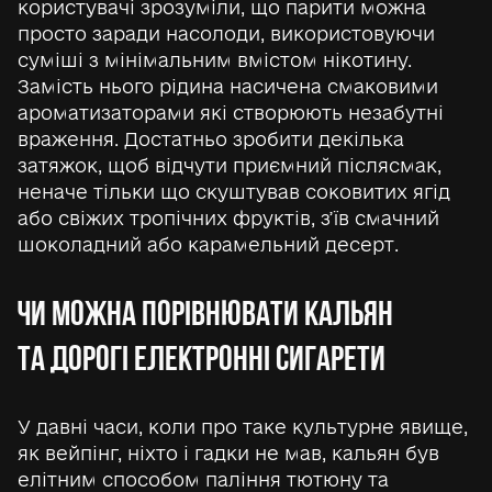
користувачі зрозуміли, що парити можна
просто заради насолоди, використовуючи
суміші з мінімальним вмістом нікотину.
Замість нього рідина насичена смаковими
ароматизаторами які створюють незабутні
враження. Достатньо зробити декілька
затяжок, щоб відчути приємний післясмак,
неначе тільки що скуштував соковитих ягід
або свіжих тропічних фруктів, з’їв смачний
шоколадний або карамельний десерт.
ЧИ МОЖНА ПОРІВНЮВАТИ КАЛЬЯН
ТА ДОРОГІ ЕЛЕКТРОННІ СИГАРЕТИ
У давні часи, коли про таке культурне явище,
як вейпінг, ніхто і гадки не мав, кальян був
елітним способом паління тютюну та