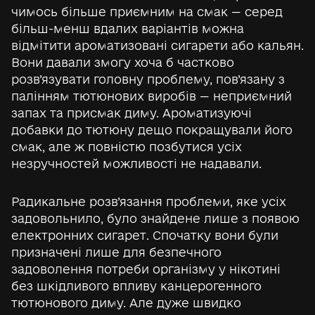
чимось більше приємним на смак — серед
більш-менш вдалих варіантів можна
відмітити ароматизовані сигарети або кальян.
Вони давали змогу хоча б частково
розв’язувати головну проблему, пов’язану з
палінням тютюнових виробів — неприємний
запах та присмак диму. Ароматизуючі
добавки до тютюну дещо покращували його
смак, але ж повністю позбутися усіх
незручностей можливості не надавали.
Радикальне розв’язання проблеми, яке усіх
задовольнило, було знайдене лише з появою
електронних сигарет. Спочатку вони були
призначені лише для безпечного
задоволення потреби організму у нікотині
без шкідливого впливу канцерогенного
тютюнового диму. Але дуже швидко