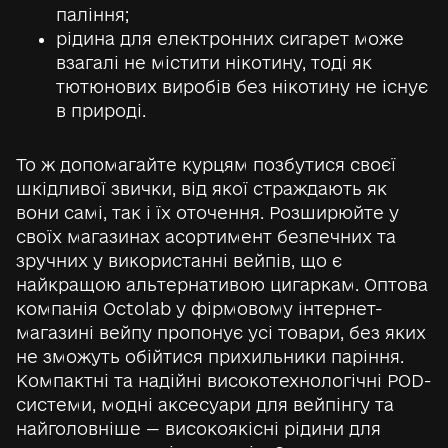
паління;
рідина для електронних сигарет може
взагалі не містити нікотину, тоді як
тютюнових виробів без нікотину не існує
в природі.
То ж допомагайте курцям позбутися своєї
шкідливої звички, від якої страждають як
вони самі, так і їх оточення. Розширюйте у
своїх магазинах асортимент безпечних та
зручних у використанні вейпів, що є
найкращою альтернативою цигаркам. Оптова
компанія Octolab у фірмовому інтернет-
магазині вейпу пропонує усі товари, без яких
не зможуть обійтися прихильники паріння.
Компактні та надійні високотехнологічні POD-
системи, модні аксесуари для вейпінгу та
найголовніше — високоякісні рідини для