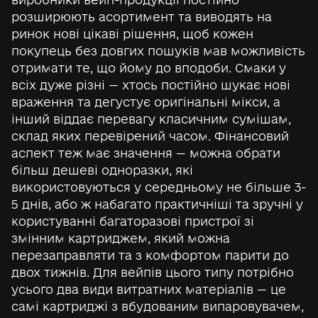
розширюють асортимент та виводять на
ринок нові цікаві рішення, щоб кожен
покупець без довгих пошуків мав можливість
отримати те, що йому до вподоби. Смаки у
всіх дуже різні — хтось постійно шукає нові
враження та дегустує оригінальні мікси, а
інший віддає перевагу класичним сумішам,
склад яких перевірений часом. Фінансовий
аспект теж має значення — можна обрати
більш дешеві одноразки, які
використовуються у середньому не більше 3-
5 днів, або ж набагато практичніші та зручні у
користуванні багаторазові пристрої зі
змінним картриджем, який можна
перезаправляти та з комфортом парити до
двох тижнів. Для вейпів цього типу потрібно
усього два види витратних матеріалів — це
самі картриджі з вбудованим випаровувачем,