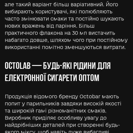
але такий варіант більш варіативний. Його
вибирають користувачі, які полюбляють
часто змінювати смаки та постійно шукають
нових вражень від паріння. Більш
практичного флакона на 30 мл вистачить
набагато довше, шляхом чого при постійному
використанні помітно зменшуються витрати.
OCTOLAB — БУДЬ-ЯКІ РІДИНИ ДЛЯ
ЕЛЕКТРОННОЇ СИГАРЕТИ ОПТОМ
Продукція відомого бренду Octobar мають
попит у парильників завдяки високій якості
та широкій гамі різноманітних смаків.
Виробник приділяє особливу увагу до
найдрібніших деталей при створенні будь-
якого міксу, щоб навіть дуже вибагливі