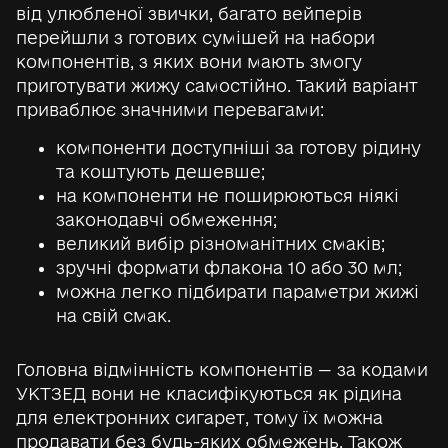
від улюбленої звички, багато вейперів
перейшли з готових сумішей на набори
компонентів, з яких вони мають змогу
приготувати жижу самостійно. Такий варіант
приваблює значними перевагами:
компоненти доступніші за готову рідину
та коштують дешевше;
на компоненти не поширюються ніякі
законодавчі обмеження;
великий вибір різноманітних смаків;
зручні формати флакона 10 або 30 мл;
можна легко підбирати параметри жижі
на свій смак.
Головна відмінність компонентів — за кодами
УКТЗЕД вони не класифікуються як рідина
для електронних сигарет, тому їх можна
продавати без будь-яких обмежень. Також