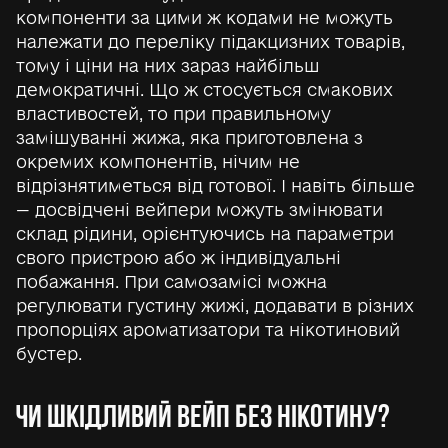
компоненти за цими ж кодами не можуть
належати до переліку підакцизних товарів,
тому і ціни на них зараз найбільш
демократичні. Що ж стосується смакових
властивостей, то при правильному
замішуванні жижа, яка приготовлена з
окремих компонентів, нічим не
відрізнятиметься від готової. І навіть більше
— досвідчені вейпери можуть змінювати
склад рідини, орієнтуючись на параметри
свого пристрою або ж індивідуальні
побажання. При самозамісі можна
регулювати густину жижі, додавати в різних
пропорціях ароматизатори та нікотиновий
бустер.
ЧИ ШКІДЛИВИЙ ВЕЙП БЕЗ НІКОТИНУ?