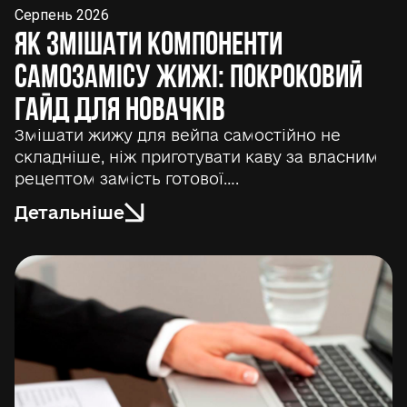
Серпень 2026
Як змішати компоненти
самозамісу жижі: покроковий
гайд для новачків
Змішати жижу для вейпа самостійно не
складніше, ніж приготувати каву за власним
рецептом замість готової….
Детальніше