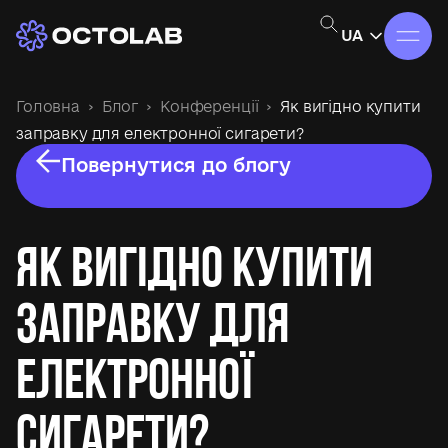
UA
Головна
Блог
Конференції
Як вигідно купити
заправку для електронної сигарети?
Повернутися до блогу
Як вигідно купити
заправку для
електронної
сигарети?