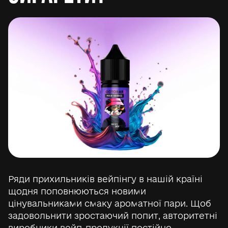
Ряди прихильників вейпінгу в нашій країні
щодня поповнюються новими
цінувальниками смаку ароматної пари. Щоб
задовольнити зростаючий попит, авторитетні
виробники вейп-продукції постійно