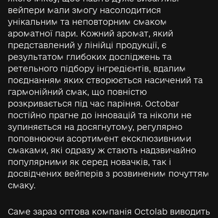
вейпери мали змогу насолодитися
унікальним та неповторним смаком
ароматної пари. Кожний аромат, який
представлений у лінійці продукції, є
результатом глибоких досліджень та
ретельного підбору інгредієнтів, вдалим
поєднанням яких створюється насичений та
гармонійний смак, що повністю
розкривається під час паріння. Octobar
постійно прагне до інновацій та ніколи не
зупиняється на досягнутому, регулярно
поповнюючи асортимент ексклюзивними
смаками, які одразу ж стають надзвичайно
популярними як серед новачків, так і
досвідчених вейперів з розвиненим почуттям
смаку.
Саме зараз оптова компанія Octolab виводить