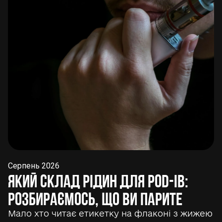
Серпень 2026
Який склад рідин для POD-ів:
розбираємось, що ви парите
Мало хто читає етикетку на флаконі з жижею