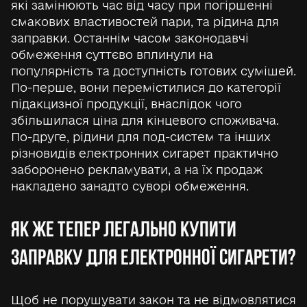
які замінюють час від часу при погіршенні
смакових властивостей пари, та рідина для
заправки. Останнім часом законодавчі
обмеження суттєво вплинули на
популярність та доступність готових сумішей.
По-перше, вони перемістилися до категорії
підакцизної продукції, внаслідок чого
збільшилася ціна для кінцевого споживача.
По-друге, рідини для под-систем та інших
різновидів електронних сигарет практично
заборонено рекламувати, а на їх продаж
накладено занадто суворі обмеження.
ЯК ЖЕ ТЕПЕР ЛЕГАЛЬНО КУПИТИ
ЗАПРАВКУ ДЛЯ ЕЛЕКТРОННОЇ СИГАРЕТИ?
Щоб не порушувати закон та не відмовлятися