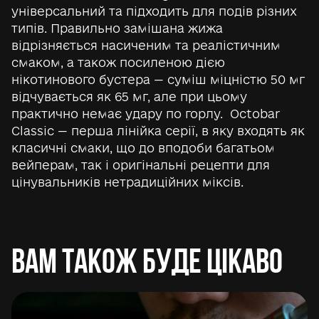
універсальний та підходить для подів різних
типів. Правильно замішана жижа
відрізняється насиченим та реалістичним
смаком, а також посиленою дією
нікотинового бустера — суміш міцністю 50 мг
відчувається як 65 мг, але при цьому
практично немає удару по горлу. Octobar
Classic — перша лінійка серії, в яку входять як
класичні смаки, що до вподоби багатьом
вейперам, так і оригінальні рецепти для
цінувальників нетрадиційних міксів.
Вам також буде цікаво