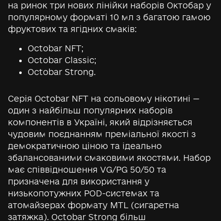
на ринок три нових лінійки наборів Октобар у
популярному форматі 10 мл з багатою гамою
фруктових та ягідних смаків:
Octobar NFT;
Octobar Classic;
Octobar Strong.
Серія Octobar NFT на сольовому нікотині —
один з найбільш популярних наборів
компонентів в Україні, який відрізняється
чудовим поєднанням преміальної якості з
демократичною ціною та ідеально
збалансованими смаковими якостями. Набор
має співвідношення VG/PG 50/50 та
призначена для використання у
низькопотужних POD-системах та
атомайзерах формату MTL (сигаретна
затяжка). Octobar Strong більш