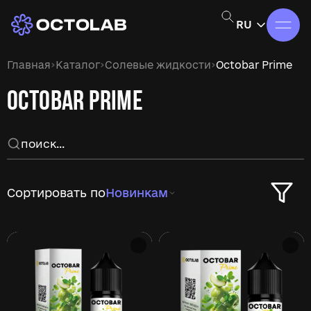
RU
›
›
›
Главная
Каталог
Солевые жидкости
Octobar Prime
OCTOBAR PRIME
Сортировать по
Новинкам