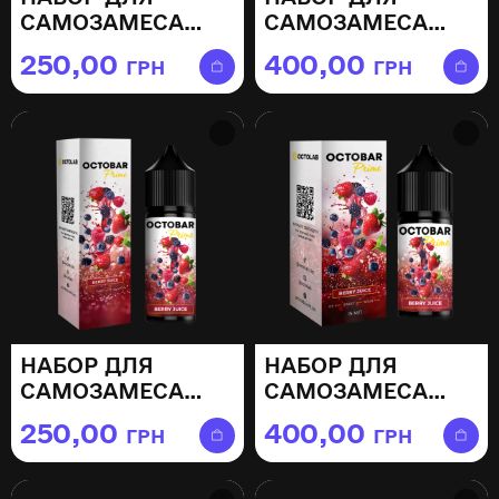
САМОЗАМЕСА
САМОЗАМЕСА
OCTOBAR PRIME
OCTOBAR PRIME
250,00
400,00
ГРН
ГРН
APRICOT LIME —
APRICOT LIME —
15МЛ
30МЛ
НАБОР ДЛЯ
НАБОР ДЛЯ
САМОЗАМЕСА
САМОЗАМЕСА
OCTOBAR PRIME
OCTOBAR PRIME
250,00
400,00
ГРН
ГРН
BERRY JUICE —
BERRY JUICE —
15МЛ
30МЛ