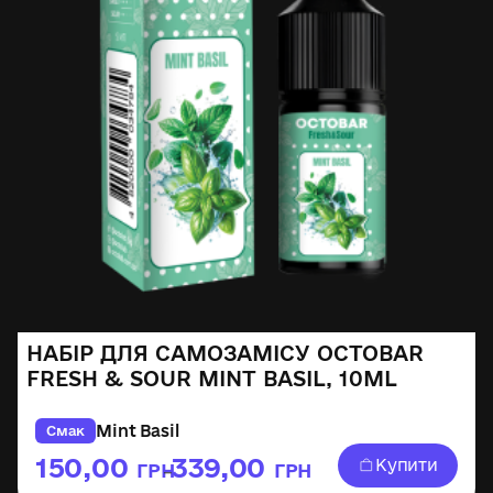
НАБІР ДЛЯ САМОЗАМІСУ OCTOBAR
FRESH & SOUR MINT BASIL, 10ML
Mint Basil
Смак
150,00
339,00
Купити
ГРН
ГРН
–