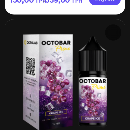
ГРН
ГРН
–