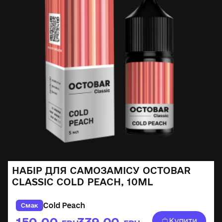
НАБІР ДЛЯ САМОЗАМІСУ OCTOBAR
CLASSIC COLD PEACH, 10ML
Cold Peach
Смак
150,00
339,00
Купити