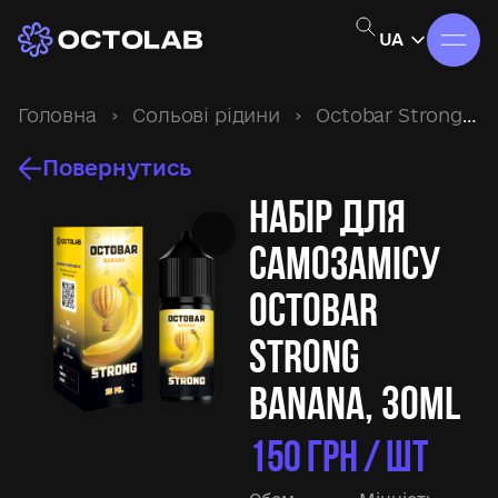
UA
Головна
›
Сольові рідини
›
Octobar Strong
›
Повернутись
Набір для
самозамісу
Octobar
Strong
Banana, 30ml
150
ГРН / ШТ