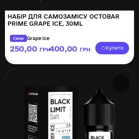
НАБІР ДЛЯ САМОЗАМІСУ OCTOBAR
PRIME GRAPE ICE, 30ML
Grape Ice
Смак
250,00
400,00
Купити
ГРН
ГРН
–