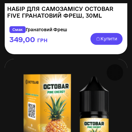
НАБІР ДЛЯ САМОЗАМІСУ OCTOBAR
FIVE ГРАНАТОВИЙ ФРЕШ, 30ML
Гранатовий Фреш
Смак
349,00
Купити
ГРН