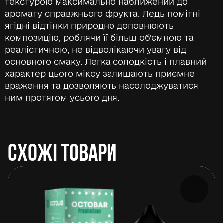
текстурою максимально наближений до
аромату справжнього фрукта. Ледь помітні
ягідні відтінки природно доповнюють
композицію, роблячи її більш об’ємною та
реалістичною, не відволікаючи увагу від
основного смаку. Легка солодкість і плавний
характер цього міксу залишають приємне
враження та дозволяють насолоджуватися
ним протягом усього дня.
СХОЖІ ТОВАРИ