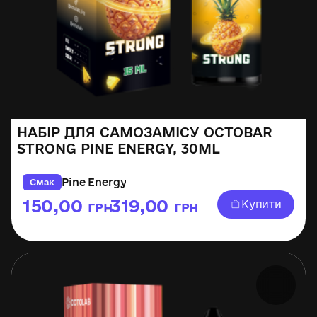
НАБІР ДЛЯ САМОЗАМІСУ OCTOBAR
STRONG PINE ENERGY, 30ML
Pine Energy
Смак
150,00
319,00
Купити
ГРН
ГРН
–