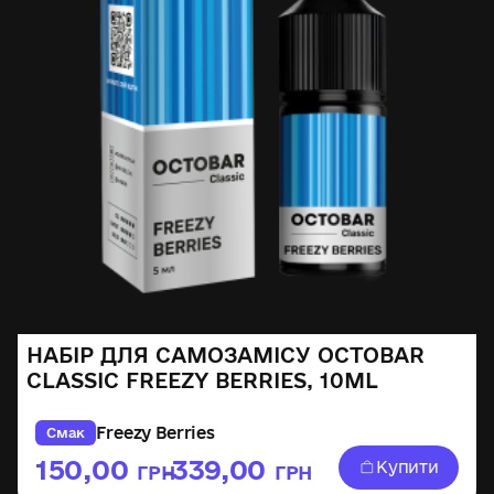
НАБІР ДЛЯ САМОЗАМІСУ OCTOBAR
CLASSIC FREEZY BERRIES, 10ML
Freezу Berries
Смак
150,00
339,00
Купити
ГРН
ГРН
–