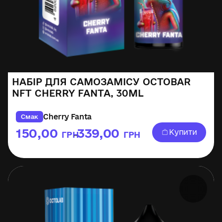
НАБІР ДЛЯ САМОЗАМІСУ OCTOBAR
NFT CHERRY FANTA, 30ML
Cherry Fanta
Смак
150,00
339,00
Купити
ГРН
ГРН
–