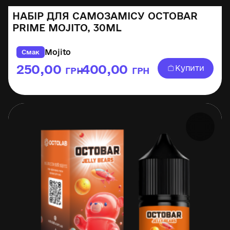
НАБІР ДЛЯ САМОЗАМІСУ OCTOBAR
PRIME MOJITO, 30ML
Mojito
Смак
250,00
400,00
Купити
ГРН
ГРН
–