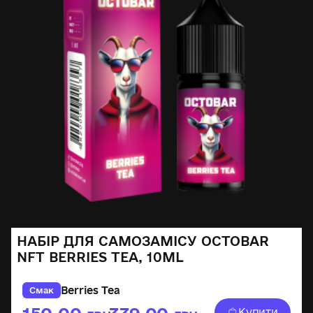
НАБІР ДЛЯ САМОЗАМІСУ OCTOBAR
NFT BERRIES TEA, 10ML
Berries Tea
Смак
Купити