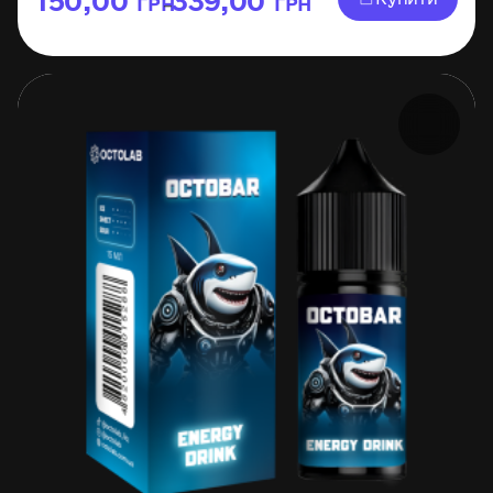
150,00
339,00
ГРН
ГРН
–