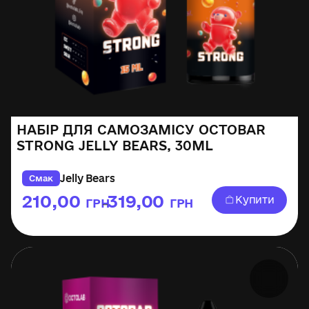
НАБІР ДЛЯ САМОЗАМІСУ OCTOBAR
STRONG JELLY BEARS, 30ML
Jelly Bears
Смак
210,00
319,00
Купити
ГРН
ГРН
–