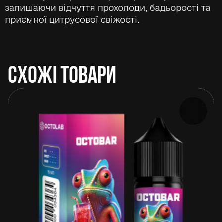
залишаючи відчуття прохолоди, бадьорості та
приємної цитрусової свіжості.
СХОЖІ ТОВАРИ