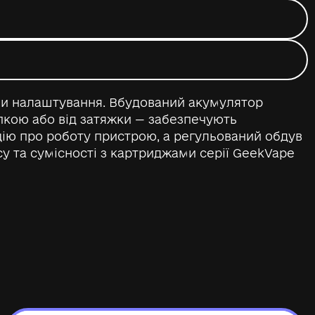
ми налаштування. Вбудований акумулятор
опкою або від затяжки — забезпечують
ію про роботу пристрою, а регульований обдув
у та сумісності з картриджами серії GeekVape