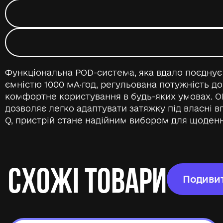
Функціональна POD-система, яка вдало поєдну
ємністю 1000 мА·год, регульована потужність до
комфортне користування в будь-яких умовах. O
дозволяє легко адаптувати затяжку під власні 
Q, пристрій стане надійним вибором для щоден
СХОЖІ ТОВАРИ
Подивит