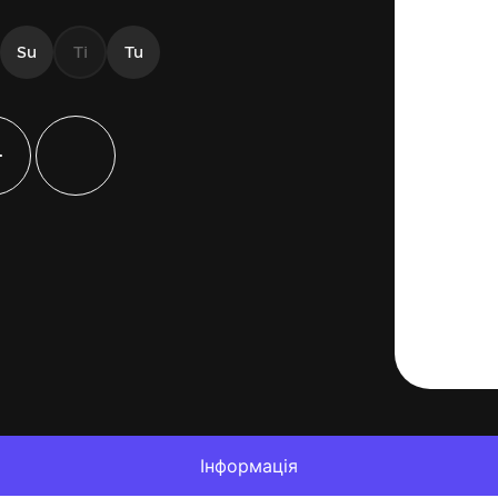
Su
Ti
Tu
+
Інформація