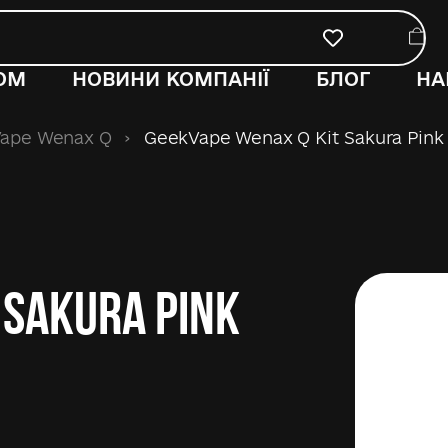
ОМ
НОВИНИ КОМПАНІЇ
БЛОГ
НА
Vape Wenax Q
›
GeekVape Wenax Q Kit Sakura Pink
 Sakura Pink